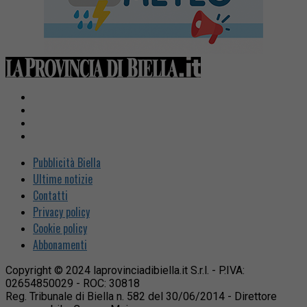
Pubblicità Biella
Ultime notizie
Contatti
Privacy policy
Cookie policy
Abbonamenti
Copyright © 2024 laprovinciadibiella.it S.r.l. - P.IVA:
02654850029 - ROC: 30818
Reg. Tribunale di Biella n. 582 del 30/06/2014 - Direttore