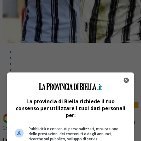
Share
Tweet
La provincia di Biella richiede il tuo
consenso per utilizzare i tuoi dati personali
per:
Aggiungi La Provincia di Biella come
Fonte preferita su
Google
Pubblicità e contenuti personalizzati, misurazione
delle prestazioni dei contenuti e degli annunci,
Juventus Next Gen, l’ora della verità per Biella. La Biellese,
ricerche sul pubblico, sviluppo di servizi