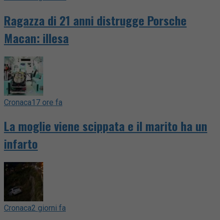
Ragazza di 21 anni distrugge Porsche
Macan: illesa
Cronaca
17 ore fa
La moglie viene scippata e il marito ha un
infarto
Cronaca
2 giorni fa