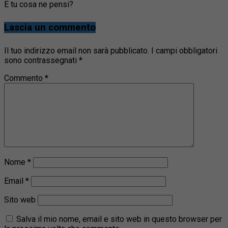
E tu cosa ne pensi?
Lascia un commento
Il tuo indirizzo email non sarà pubblicato.
I campi obbligatori
sono contrassegnati
*
Commento
*
Nome
*
Email
*
Sito web
Salva il mio nome, email e sito web in questo browser per