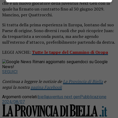
che è un nuovo giocatore della Juventus Next Gen con la
quale ha firmato un contratto fino al 30 giugno 2029.
Mancino, per Quattrocchi.
Si tratta della prima esperienza in Europa, lontano dal suo
Paese di origine. Sono diversi i ruoli che può ricoprire Juan:
da trequartista a seconda punta, ma anche agendo
sull’esterno d’attacco, preferibilmente partendo da destra.
LEGGI ANCHE:
Tutte le tappe del Cammino di Oropa
Rimani aggiornato seguendoci su Google
News!
SEGUICI
Continua a leggere le notizie de
La Provincia di Biella
e
segui la nostra
pagina Facebook
Argomenti correlati:
biella
juventus next gen
Pubblicazione
2024/08/07