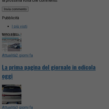
la prossima volta che commento.
Pubblicità
I più visti
Attualità
2 giorni fa
La prima pagina del giornale in edicola
oggi
Attualità
3 giorni fa