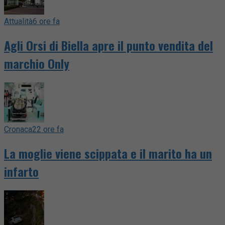
Attualità
6 ore fa
Agli Orsi di Biella apre il punto vendita del
marchio Only
Cronaca
22 ore fa
La moglie viene scippata e il marito ha un
infarto