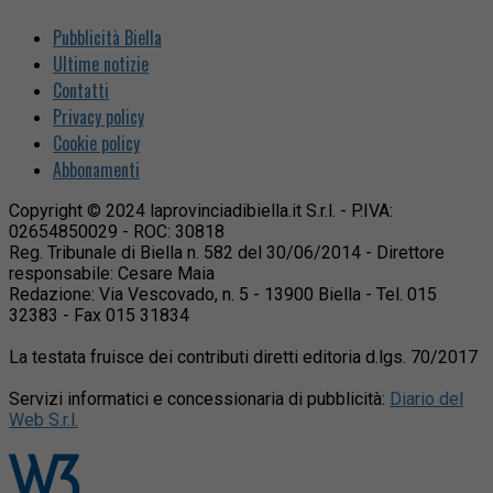
Pubblicità Biella
Ultime notizie
Contatti
Privacy policy
Cookie policy
Abbonamenti
Copyright © 2024 laprovinciadibiella.it S.r.l. - P.IVA:
02654850029 - ROC: 30818
Reg. Tribunale di Biella n. 582 del 30/06/2014 - Direttore
responsabile: Cesare Maia
Redazione: Via Vescovado, n. 5 - 13900 Biella - Tel. 015
32383 - Fax 015 31834
La testata fruisce dei contributi diretti editoria d.lgs. 70/2017
Servizi informatici e concessionaria di pubblicità:
Diario del
Web S.r.l.