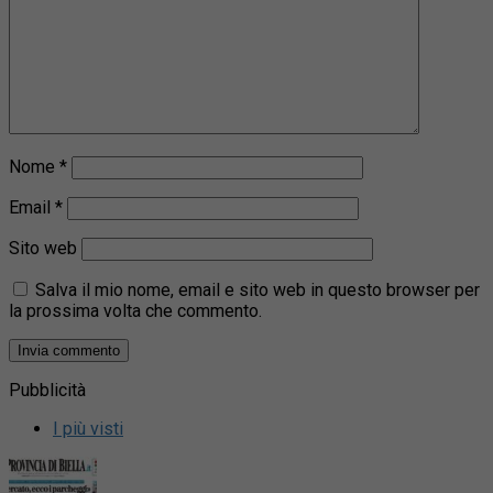
Nome
*
Email
*
Sito web
Salva il mio nome, email e sito web in questo browser per
la prossima volta che commento.
Pubblicità
I più visti