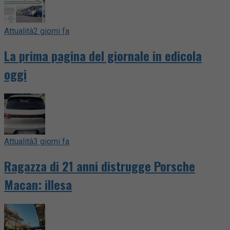
Attualità
2 giorni fa
La prima pagina del giornale in edicola
oggi
Attualità
3 giorni fa
Ragazza di 21 anni distrugge Porsche
Macan: illesa