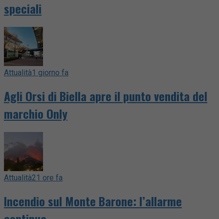
speciali
Attualità
1 giorno fa
Agli Orsi di Biella apre il punto vendita del
marchio Only
Attualità
21 ore fa
Incendio sul Monte Barone: l’allarme
continua