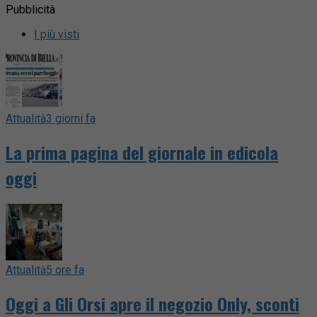
Pubblicità
I più visti
Attualità
3 giorni fa
La prima pagina del giornale in edicola
oggi
Attualità
5 ore fa
Oggi a Gli Orsi apre il negozio Only, sconti