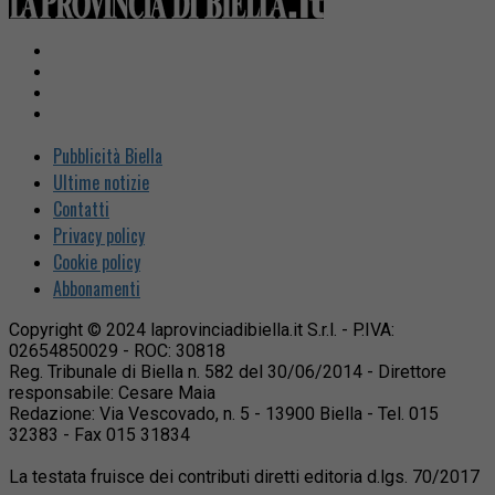
Pubblicità Biella
Ultime notizie
Contatti
Privacy policy
Cookie policy
Abbonamenti
Copyright © 2024 laprovinciadibiella.it S.r.l. - P.IVA:
02654850029 - ROC: 30818
Reg. Tribunale di Biella n. 582 del 30/06/2014 - Direttore
responsabile: Cesare Maia
Redazione: Via Vescovado, n. 5 - 13900 Biella - Tel. 015
32383 - Fax 015 31834
La testata fruisce dei contributi diretti editoria d.lgs. 70/2017