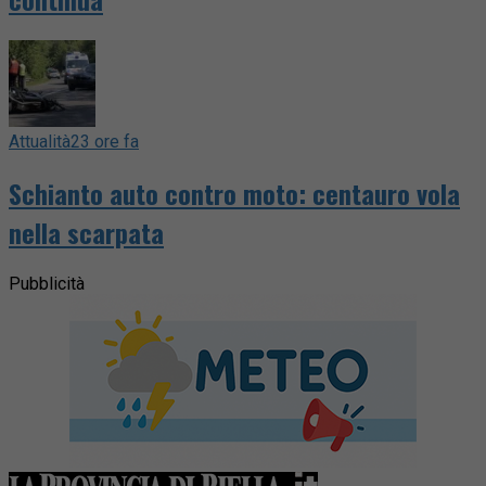
Attualità
23 ore fa
Schianto auto contro moto: centauro vola
nella scarpata
Pubblicità