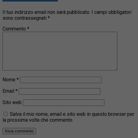
Il tuo indirizzo email non sarà pubblicato.
I campi obbligatori
sono contrassegnati
*
Commento
*
Nome
*
Email
*
Sito web
Salva il mio nome, email e sito web in questo browser per
la prossima volta che commento.