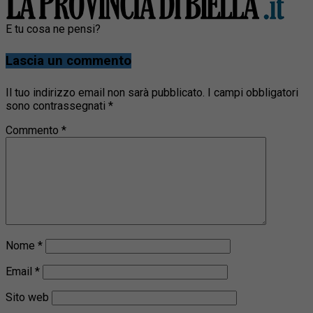
E tu cosa ne pensi?
Lascia un commento
Il tuo indirizzo email non sarà pubblicato.
I campi obbligatori
sono contrassegnati
*
Commento
*
Nome
*
Email
*
Sito web