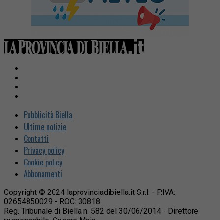
Pubblicità Biella
Ultime notizie
Contatti
Privacy policy
Cookie policy
Abbonamenti
Copyright © 2024 laprovinciadibiella.it S.r.l. - P.IVA:
02654850029 - ROC: 30818
Reg. Tribunale di Biella n. 582 del 30/06/2014 - Direttore