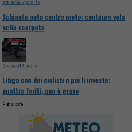
Attualità
2 giorni fa
Schianto auto contro moto: centauro vola
nella scarpata
Cronaca
19 ore fa
Litiga con dei ciclisti e poi li investe:
quattro feriti, uno è grave
Pubblicità