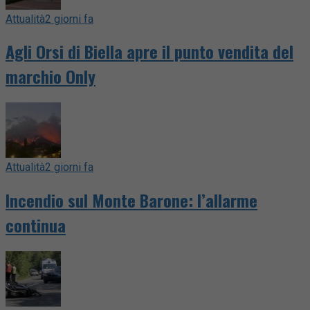
Attualità
2 giorni fa
Agli Orsi di Biella apre il punto vendita del
marchio Only
Attualità
2 giorni fa
Incendio sul Monte Barone: l’allarme
continua