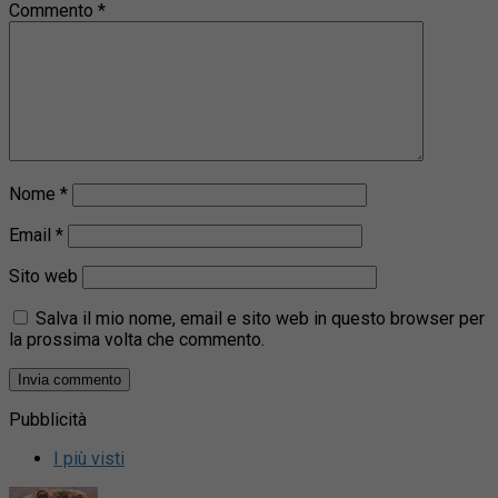
Commento
*
Nome
*
Email
*
Sito web
Salva il mio nome, email e sito web in questo browser per
la prossima volta che commento.
Pubblicità
I più visti