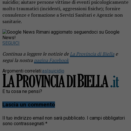
suicidio; aiutare persone vittime di eventi psicologicamente
molto traumatici (incidenti, aggressioni fisiche); fornire
consulenze e formazione a Servizi Sanitari e Agenzie non
sanitarie.
Rimani aggiornato seguendoci su Google
News!
SEGUICI
Continua a leggere le notizie de
La Provincia di Biella
e
segui la nostra
pagina Facebook
Argomenti correlati:
asl
suicidio
E tu cosa ne pensi?
Lascia un commento
Il tuo indirizzo email non sarà pubblicato.
I campi obbligatori
sono contrassegnati
*