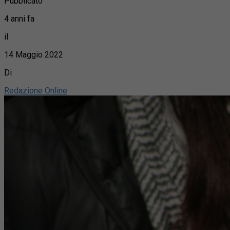
Pubblicato
4 anni fa
il
14 Maggio 2022
Di
Redazione Online