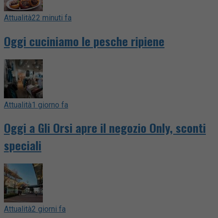
Attualità
22 minuti fa
Oggi cuciniamo le pesche ripiene
Attualità
1 giorno fa
Oggi a Gli Orsi apre il negozio Only, sconti
speciali
Attualità
2 giorni fa