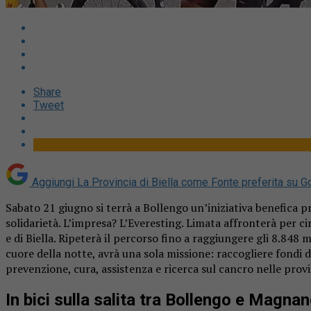
Share
Tweet
Aggiungi La Provincia di Biella come
Fonte preferita su G
Sabato 21 giugno si terrà a Bollengo un’iniziativa benefica p
solidarietà. L’impresa? L’Everesting. Limata affronterà per c
e di Biella. Ripeterà il percorso fino a raggiungere gli 8.848 m
cuore della notte, avrà una sola missione: raccogliere fondi
prevenzione, cura, assistenza e ricerca sul cancro nelle provinc
In bici sulla salita tra Bollengo e Magna