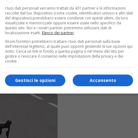
I tuoi dati personali verranno trattati da 431 partner e le informazioni
raccolte dal tuo dispositivo (come cookie, identificatori univoci e altri dati
del dispositivo) potrebbero essere condivise con questi ultimi, da loro
visualizzate e memorizzate oppure essere usate nello specifico da
questo sito. Noi e i nostri partner potremmo utilizzare dati di
localizzazione esatti.
Elenco dei partner
.
Alcuni fornitori potrebbero trattare i tuoi dati personali sulla base
dell'interesse legittimo, al quale puoi opporti gestendo le tue opzioni qui
sotto. Cerca un link in fondo a questa pagina o nel menu del sito per
gestire o revocare il consenso nelle impostazioni della privacy e dei
cookie.
Gestisci le opzioni
Acconsento