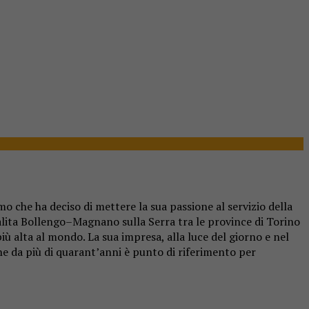
 che ha deciso di mettere la sua passione al servizio della
 salita Bollengo–Magnano sulla Serra tra le province di Torino
 più alta al mondo. La sua impresa, alla luce del giorno e nel
e da più di quarant’anni è punto di riferimento per