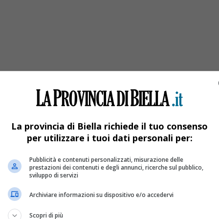
 salita tra Bollengo e Magnano, sulla Serra
La provincia di Biella richiede il tuo consenso
per utilizzare i tuoi dati personali per:
Pubblicità e contenuti personalizzati, misurazione delle
prestazioni dei contenuti e degli annunci, ricerche sul pubblico,
sviluppo di servizi
Archiviare informazioni su dispositivo e/o accedervi
Scopri di più