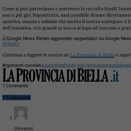
Come si può partecipare e sostenere la raccolta fondi? Innanz
uno o più giri. Soprattutto, sarà possibile donare direttamen
sportiva, umana e solidale che merita il nostro sostegno» è i
dell’iniziativa. «Un grande in bocca al lupo ad Antonio e grazi
Rimani aggiornato seguendoci su Google New
SEGUICI
Continua a leggere le notizie de
La Provincia di Biella
e segui
Argomenti correlati:
bici
ciclista
fondo edo tempia
serra
solidariet
1 Commento
1 Commento
Giovanni