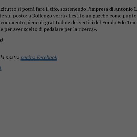
itutto si potrà fare il tifo, sostenendo l’impresa di Antonio L
te sul posto: a Bollengo verrà allestito un gazebo come punto di
l commento pieno di gratitudine dei vertici del Fondo Edo Temp
e per aver scelto di pedalare per la ricerca».
s!
 la nostra
pagina Facebook
à