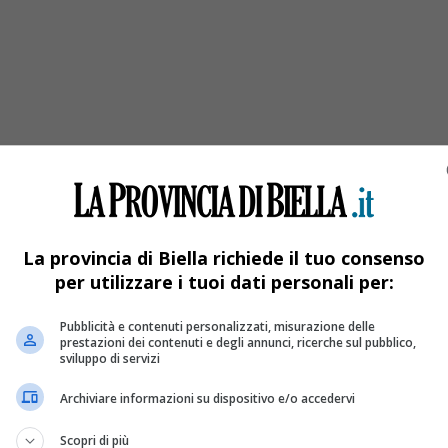
 Bar” a Candelo
a vita Alessandro Messina, la madre rileva un bar e lo dedica a lu
La provincia di Biella richiede il tuo consenso
per utilizzare i tuoi dati personali per:
Pubblicità e contenuti personalizzati, misurazione delle
prestazioni dei contenuti e degli annunci, ricerche sul pubblico,
sviluppo di servizi
Archiviare informazioni su dispositivo e/o accedervi
Scopri di più