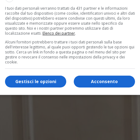
I tuoi dati personali verranno trattati da 431 partner e le informazioni
raccolte dal tuo dispositivo (come cookie, identificatori univoci e altri dati
del dispositivo) potrebbero essere condivise con questi ultimi, da loro
visualizzate e memorizzate oppure essere usate nello specifico da
questo sito. Noi e i nostri partner potremmo utilizzare dati di
localizzazione esatti.
Elenco dei partner
.
Alcuni fornitori potrebbero trattare i tuoi dati personali sulla base
dell'interesse legittimo, al quale puoi opporti gestendo le tue opzioni qui
sotto. Cerca un link in fondo a questa pagina o nel menu del sito per
gestire o revocare il consenso nelle impostazioni della privacy e dei
cookie.
Gestisci le opzioni
Acconsento