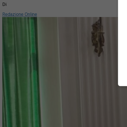
Di
Redazione Online