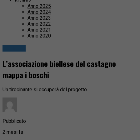
Anno 2025
Anno 2024
Anno 2023
Anno 2022
Anno 2021
Anno 2020
Attualità
L’associazione biellese del castagno
mappa i boschi
Un tirocinante si occuperà del progetto
Pubblicato
2 mesi fa