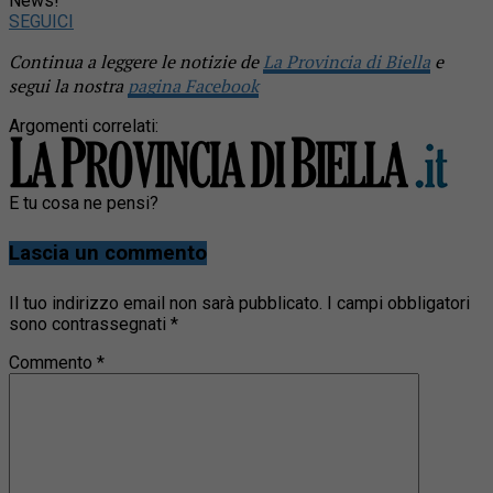
News!
SEGUICI
Continua a leggere le notizie de
La Provincia di Biella
e
segui la nostra
pagina Facebook
Argomenti correlati:
E tu cosa ne pensi?
Lascia un commento
Il tuo indirizzo email non sarà pubblicato.
I campi obbligatori
sono contrassegnati
*
Commento
*