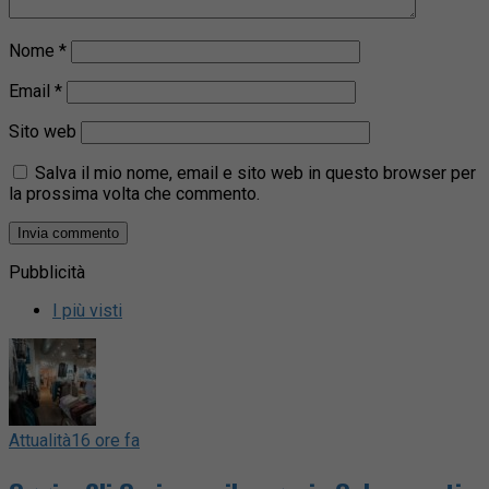
Nome
*
Email
*
Sito web
Salva il mio nome, email e sito web in questo browser per
la prossima volta che commento.
Pubblicità
I più visti
Attualità
16 ore fa