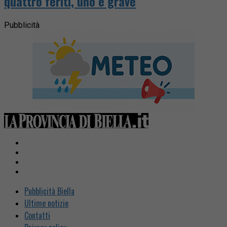
quattro feriti, uno è grave
Pubblicità
Pubblicità Biella
Ultime notizie
Contatti