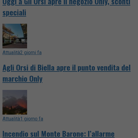
Oggi a Gli Orsi apre il negozio Only, sconti
speciali
Attualità
2 giorni fa
Agli Orsi di Biella apre il punto vendita del
marchio Only
Attualità
1 giorno fa
Incendio sul Monte Barone: l’allarme