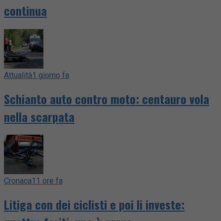
continua
Attualità
1 giorno fa
Schianto auto contro moto: centauro vola
nella scarpata
Cronaca
11 ore fa
Litiga con dei ciclisti e poi li investe: