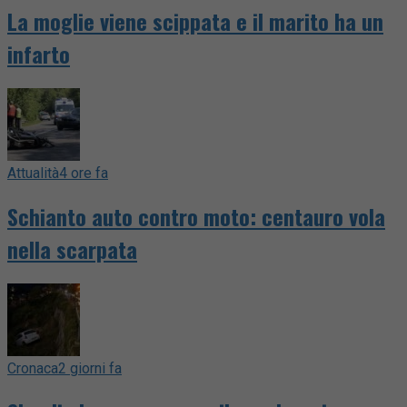
La moglie viene scippata e il marito ha un
infarto
Attualità
4 ore fa
Schianto auto contro moto: centauro vola
nella scarpata
Cronaca
2 giorni fa