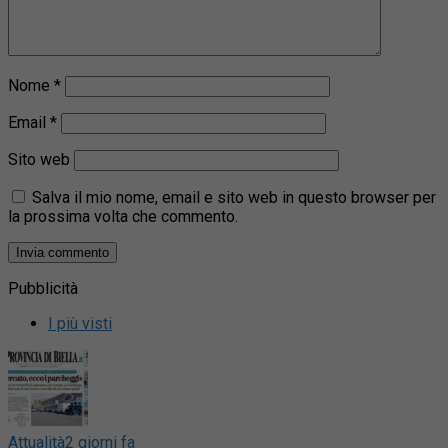
Nome
*
Email
*
Sito web
Salva il mio nome, email e sito web in questo browser per
la prossima volta che commento.
Pubblicità
I più visti
Attualità
2 giorni fa