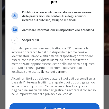
per:
Pubblicità e contenuti personalizzati, misurazione
delle prestazioni dei contenuti e degli annunci,
ricerche sul pubblico, sviluppo di servizi
Archiviare informazioni su dispositivo e/o accedervi
Scopri di più
I tuoi dati personali verranno trattati da 431 partner e le
informazioni raccolte dal tuo dispositivo (come cookie,
identificatori univoci e altri dati del dispositivo) potrebbero
essere condivise con questi ultimi, da loro visualizzate e
memorizzate oppure essere usate nello specifico da questo
sito. Noi e i nostri partner potremmo utilizzare dati di
localizzazione esatti.
Elenco dei partner
.
Alcuni fornitori potrebbero trattare i tuoi dati personali sulla
base dell'interesse legittimo, al quale puoi opporti gestendo
le tue opzioni qui sotto. Cerca un link in fondo a questa
pagina o nel menu del sito per gestire o revocare il consenso
nelle impostazioni della privacy e dei cookie.
Share
Acconsento