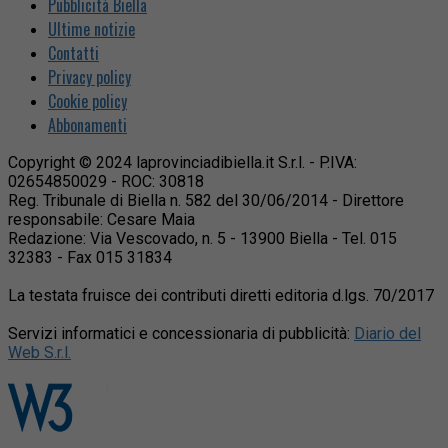
Pubblicità Biella
Ultime notizie
Contatti
Privacy policy
Cookie policy
Abbonamenti
Copyright © 2024 laprovinciadibiella.it S.r.l. - P.IVA:
02654850029 - ROC: 30818
Reg. Tribunale di Biella n. 582 del 30/06/2014 - Direttore
responsabile: Cesare Maia
Redazione: Via Vescovado, n. 5 - 13900 Biella - Tel. 015
32383 - Fax 015 31834
La testata fruisce dei contributi diretti editoria d.lgs. 70/2017
Servizi informatici e concessionaria di pubblicità:
Diario del
Web S.r.l.