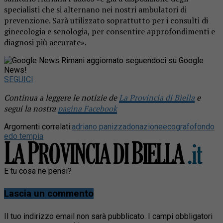
specialisti che si alternano nei nostri ambulatori di
prevenzione. Sarà utilizzato soprattutto per i consulti di
ginecologia e senologia, per consentire approfondimenti e
diagnosi più accurate».
Rimani aggiornato seguendoci su Google
News!
SEGUICI
Continua a leggere le notizie de
La Provincia di Biella
e
segui la nostra
pagina Facebook
Argomenti correlati:
adriano panizza
donazione
ecografo
fondo
edo tempia
E tu cosa ne pensi?
Lascia un commento
Il tuo indirizzo email non sarà pubblicato.
I campi obbligatori