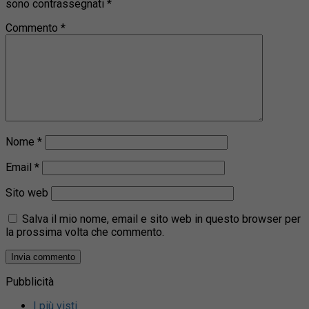
sono contrassegnati
*
Commento
*
Nome
*
Email
*
Sito web
Salva il mio nome, email e sito web in questo browser per
la prossima volta che commento.
Pubblicità
I più visti