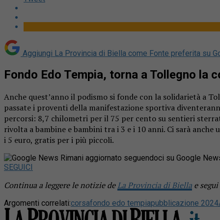
Aggiungi La Provincia di Biella come
Fonte preferita su G
Fondo Edo Tempia, torna a Tollegno la c
Anche quest’anno il podismo si fonde con la solidarietà a To
passate i proventi della manifestazione sportiva diventeranno
percorsi: 8,7 chilometri per il 75 per cento su sentieri sterr
rivolta a bambine e bambini tra i 3 e i 10 anni. Ci sarà anche 
i 5 euro, gratis per i più piccoli.
Rimani aggiornato seguendoci su Google New
SEGUICI
Continua a leggere le notizie de
La Provincia di Biella
e segui
Argomenti correlati:
corsa
fondo edo tempia
pubblicazione 2024