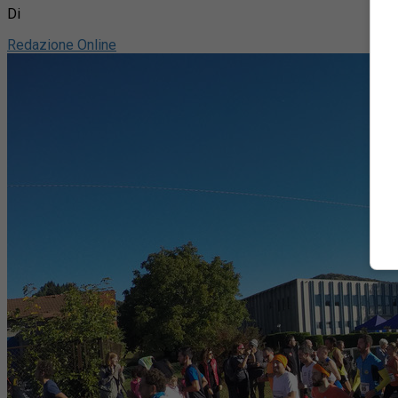
Di
Redazione Online