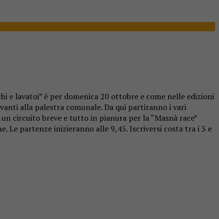
hi e lavatoi” è per domenica 20 ottobre e come nelle edizioni
anti alla palestra comunale. Da qui partiranno i vari
, un circuito breve e tutto in pianura per la “Masnà race”
. Le partenze inizieranno alle 9,45. Iscriversi costa tra i 3 e