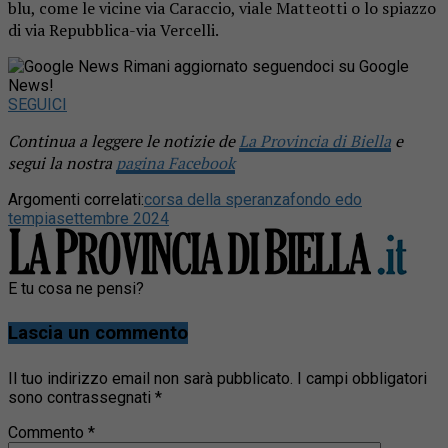
blu, come le vicine via Caraccio, viale Matteotti o lo spiazzo
di via Repubblica-via Vercelli.
Rimani aggiornato seguendoci su Google
News!
SEGUICI
Continua a leggere le notizie de
La Provincia di Biella
e
segui la nostra
pagina Facebook
Argomenti correlati:
corsa della speranza
fondo edo
tempia
settembre 2024
E tu cosa ne pensi?
Lascia un commento
Il tuo indirizzo email non sarà pubblicato.
I campi obbligatori
sono contrassegnati
*
Commento
*