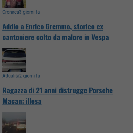
Cronaca
3 giorni fa
Addio a Enrico Gremmo, storico ex
cantoniere colto da malore in Vespa
Attualità
2 giorni fa
Ragazza di 21 anni distrugge Porsche
Macan: illesa