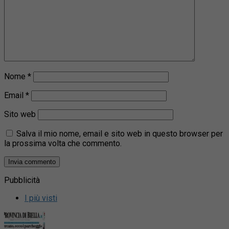
Nome
*
Email
*
Sito web
Salva il mio nome, email e sito web in questo browser per
la prossima volta che commento.
Pubblicità
I più visti