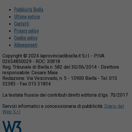
Pubblicità Biella
Ultime notizie
Contatti
Privacy policy
Cookie policy
Abbonamenti
Copyright © 2024 laprovinciadibiella.it S.r.l. - P.IVA:
02654850029 - ROC: 30818
Reg. Tribunale di Biella n. 582 del 30/06/2014 - Direttore
responsabile: Cesare Maia
Redazione: Via Vescovado, n. 5 - 13900 Biella - Tel. 015
32383 - Fax 015 31834
La testata fruisce dei contributi diretti editoria d.lgs. 70/2017
Servizi informatici e concessionaria di pubblicità:
Diario del
Web S.r.l.