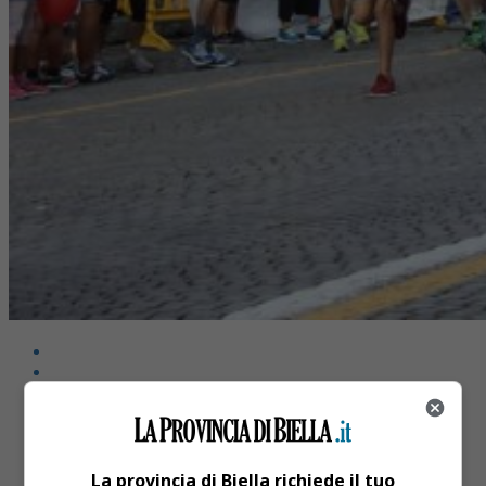
Share
Tweet
La provincia di Biella richiede il tuo