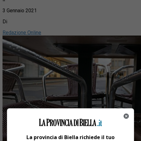
3 Gennaio 2021
Di
Redazione Online
La provincia di Biella richiede il tuo