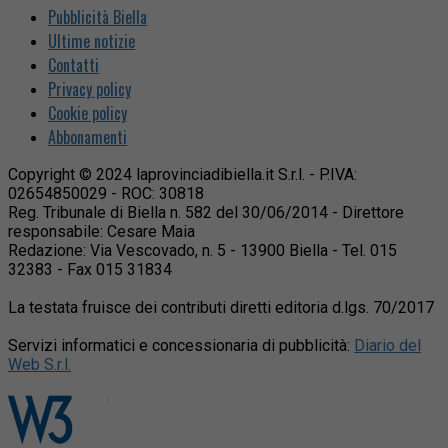
Pubblicità Biella
Ultime notizie
Contatti
Privacy policy
Cookie policy
Abbonamenti
Copyright © 2024 laprovinciadibiella.it S.r.l. - P.IVA:
02654850029 - ROC: 30818
Reg. Tribunale di Biella n. 582 del 30/06/2014 - Direttore
responsabile: Cesare Maia
Redazione: Via Vescovado, n. 5 - 13900 Biella - Tel. 015
32383 - Fax 015 31834
La testata fruisce dei contributi diretti editoria d.lgs. 70/2017
Servizi informatici e concessionaria di pubblicità:
Diario del
Web S.r.l.