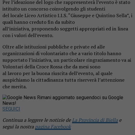
Per l’ideazione del logo che rappresenterà l’evento è stato
istituito un concorso coinvolgendo gli studenti
del locale Liceo Artistico I.I.S. “Giuseppe e Quintino Sella”, i
quali hanno creduto fin da subito
all’iniziativa, proponendo soggetti appropriati ed in linea
con i valori dell’evento.
Oltre alle istituzioni pubbliche e private ed alle
organizzazioni di volontariato che a vario titolo hanno
supportato l’iniziativa, un particolare ringraziamento va ai
Volontari della Croce Rossa che da mesi sono
al lavoro per la buona riuscita dell’evento, al quale
auspichiamo la cittadinanza tutta riserverà l’attenzione
che merita.
Rimani aggiornato seguendoci su Google
News!
SEGUICI
Continua a leggere le notizie de
La Provincia di Biella
e
segui la nostra
pagina Facebook