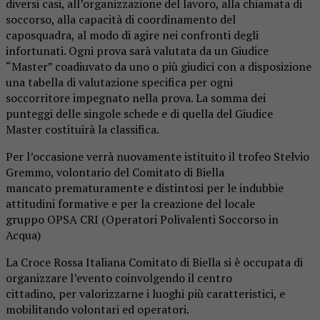
diversi casi, all’organizzazione del lavoro, alla chiamata di
soccorso, alla capacità di coordinamento del
caposquadra, al modo di agire nei confronti degli
infortunati. Ogni prova sarà valutata da un Giudice
“Master” coadiuvato da uno o più giudici con a disposizione
una tabella di valutazione specifica per ogni
soccorritore impegnato nella prova. La somma dei
punteggi delle singole schede e di quella del Giudice
Master costituirà la classifica.
Per l’occasione verrà nuovamente istituito il trofeo Stelvio
Gremmo, volontario del Comitato di Biella
mancato prematuramente e distintosi per le indubbie
attitudini formative e per la creazione del locale
gruppo OPSA CRI (Operatori Polivalenti Soccorso in
Acqua)
La Croce Rossa Italiana Comitato di Biella si è occupata di
organizzare l’evento coinvolgendo il centro
cittadino, per valorizzarne i luoghi più caratteristici, e
mobilitando volontari ed operatori.