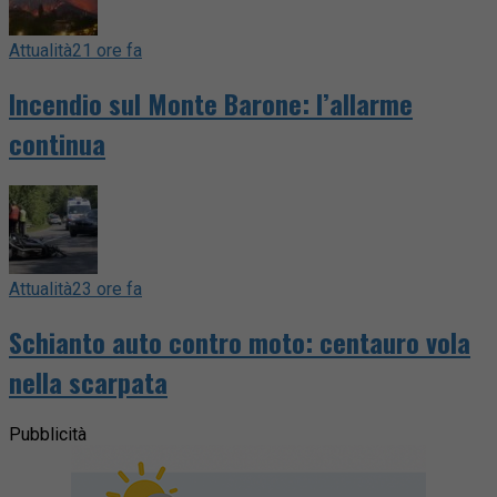
Attualità
21 ore fa
Incendio sul Monte Barone: l’allarme
continua
Attualità
23 ore fa
Schianto auto contro moto: centauro vola
nella scarpata
Pubblicità