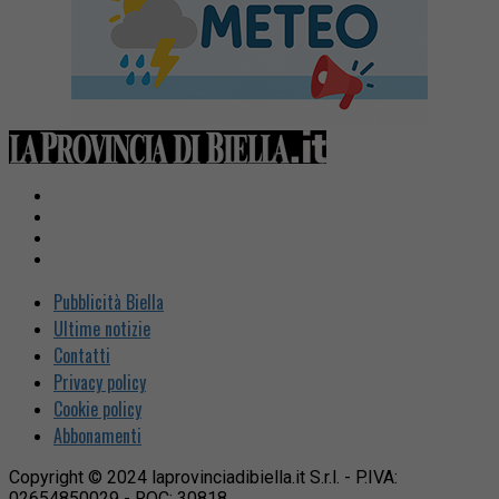
Pubblicità Biella
Ultime notizie
Contatti
Privacy policy
Cookie policy
Abbonamenti
Copyright © 2024 laprovinciadibiella.it S.r.l. - P.IVA:
02654850029 - ROC: 30818