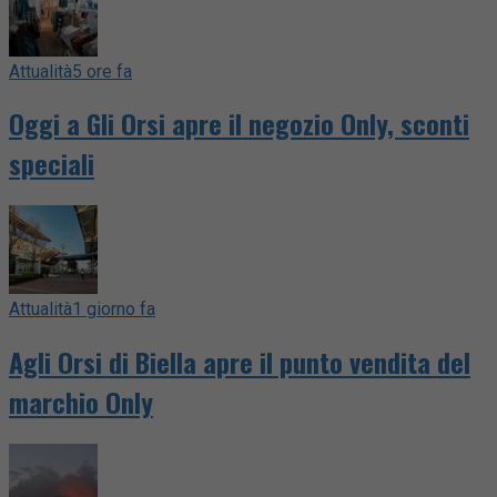
Attualità
5 ore fa
Oggi a Gli Orsi apre il negozio Only, sconti
speciali
Attualità
1 giorno fa
Agli Orsi di Biella apre il punto vendita del
marchio Only