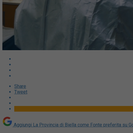
Share
Tweet
Aggiungi La Provincia di Biella come
Fonte preferita su G