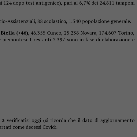
cui 124 dopo test antigenico), pari al 6,7% dei 24.811 tamponi
cio-Assistenziali, 88 scolastico, 1.540 popolazione generale.
 Biella (+46)
, 46.355 Cuneo, 25.238 Novara, 174.607 Torino,
e piemontesi. I restanti 2.397 sono in fase di elaborazione e
i
3
verificatisi oggi (si ricorda che il dato di aggiornamento
tati come decessi Covid).