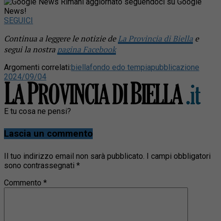
Rimani aggiornato seguendoci su Google
News!
SEGUICI
Continua a leggere le notizie de
La Provincia di Biella
e
segui la nostra
pagina Facebook
Argomenti correlati:
biella
fondo edo tempia
pubblicazione
2024/09/04
E tu cosa ne pensi?
Lascia un commento
Il tuo indirizzo email non sarà pubblicato.
I campi obbligatori
sono contrassegnati
*
Commento
*