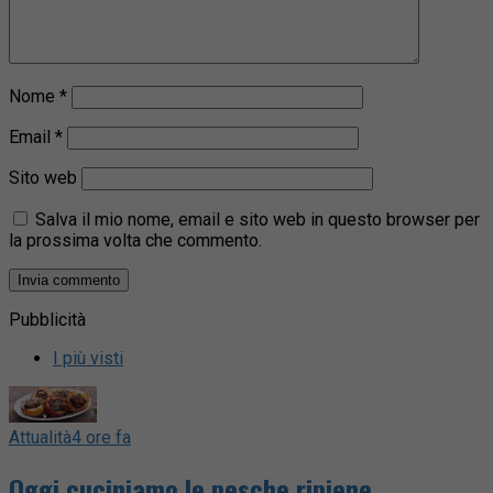
Nome
*
Email
*
Sito web
Salva il mio nome, email e sito web in questo browser per
la prossima volta che commento.
Pubblicità
I più visti
Attualità
4 ore fa
Oggi cuciniamo le pesche ripiene