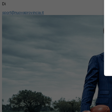
Di
sport@nuovaprovincia.it