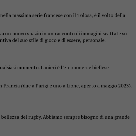
nella massima serie francese con il Tolosa, è il volto della
rova un nuovo spazio in un racconto di immagini scattate su
iva del suo stile di gioco e di essere, personale.
 qualsiasi momento. Lanieri è l’e-commerce biellese
in Francia (due a Parigi e uno a Lione, aperto a maggio 2023).
era bellezza del rugby. Abbiamo sempre bisogno di una grande