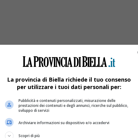
gby italiano
ontratto con Lanieri
La provincia di Biella richiede il tuo consenso
per utilizzare i tuoi dati personali per:
Pubblicità e contenuti personalizzati, misurazione delle
prestazioni dei contenuti e degli annunci, ricerche sul pubblico,
sviluppo di servizi
Archiviare informazioni su dispositivo e/o accedervi
Scopri di più