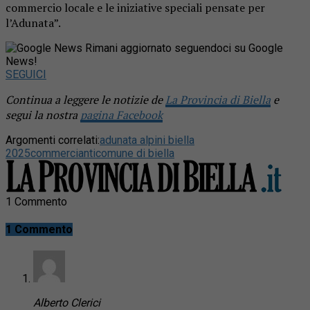
commercio locale e le iniziative speciali pensate per
l’Adunata”.
Rimani aggiornato seguendoci su Google
News!
SEGUICI
Continua a leggere le notizie de
La Provincia di Biella
e
segui la nostra
pagina Facebook
Argomenti correlati:
adunata alpini biella
2025
commercianti
comune di biella
1 Commento
1 Commento
Alberto Clerici