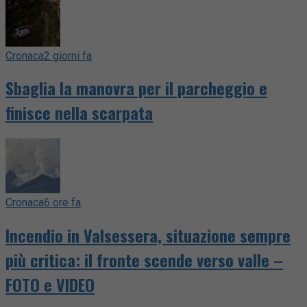
Cronaca
2 giorni fa
Sbaglia la manovra per il parcheggio e
finisce nella scarpata
Cronaca
6 ore fa
Incendio in Valsessera, situazione sempre
più critica: il fronte scende verso valle –
FOTO e VIDEO