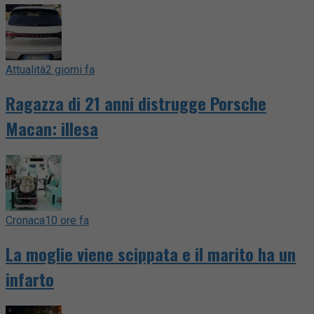
Attualità
2 giorni fa
Ragazza di 21 anni distrugge Porsche
Macan: illesa
Cronaca
10 ore fa
La moglie viene scippata e il marito ha un
infarto