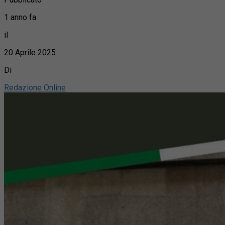
1 anno fa
il
20 Aprile 2025
Di
Redazione Online