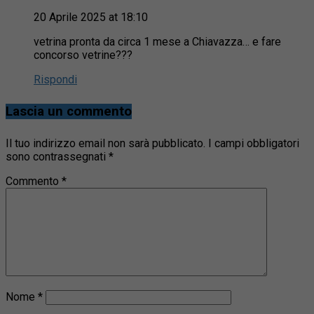
20 Aprile 2025 at 18:10
vetrina pronta da circa 1 mese a Chiavazza… e fare
concorso vetrine???
Rispondi
Lascia un commento
Il tuo indirizzo email non sarà pubblicato.
I campi obbligatori
sono contrassegnati
*
Commento
*
Nome
*