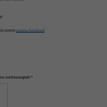
s!
 la nostra
pagina Facebook
sono contrassegnati
*