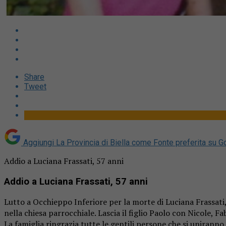
Share
Tweet
Aggiungi La Provincia di Biella come
Fonte preferita su G
Addio a Luciana Frassati, 57 anni
Addio a Luciana Frassati, 57 anni
Lutto a Occhieppo Inferiore per la morte di Luciana Frassati
nella chiesa parrocchiale. Lascia il figlio Paolo con Nicole, Fab
La famiglia ringrazia tutte le gentili persone che si uniranno 