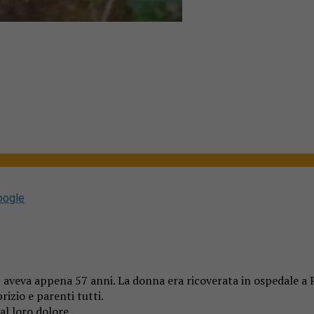
oogle
, aveva appena 57 anni. La donna era ricoverata in ospedale a 
rizio e parenti tutti.
al loro dolore.