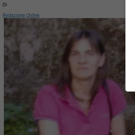
Di
Redazione Online