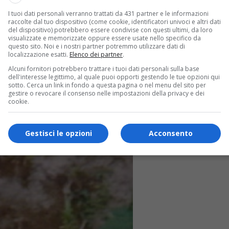
I tuoi dati personali verranno trattati da 431 partner e le informazioni
raccolte dal tuo dispositivo (come cookie, identificatori univoci e altri dati
del dispositivo) potrebbero essere condivise con questi ultimi, da loro
visualizzate e memorizzate oppure essere usate nello specifico da
questo sito. Noi e i nostri partner potremmo utilizzare dati di
localizzazione esatti.
Elenco dei partner
.
Alcuni fornitori potrebbero trattare i tuoi dati personali sulla base
dell'interesse legittimo, al quale puoi opporti gestendo le tue opzioni qui
sotto. Cerca un link in fondo a questa pagina o nel menu del sito per
gestire o revocare il consenso nelle impostazioni della privacy e dei
cookie.
Gestisci le opzioni
Acconsento