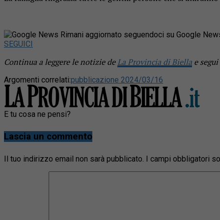
Rimani aggiornato seguendoci su Google New
SEGUICI
Continua a leggere le notizie de
La Provincia di Biella
e segui
Argomenti correlati:
pubblicazione 2024/03/16
E tu cosa ne pensi?
Lascia un commento
Il tuo indirizzo email non sarà pubblicato.
I campi obbligatori 