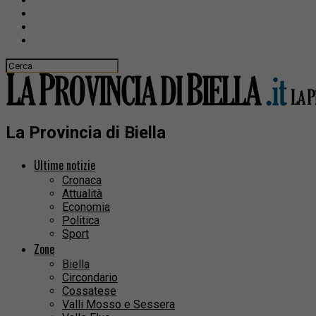
La Provincia di Biella
Ultime notizie
Cronaca
Attualità
Economia
Politica
Sport
Zone
Biella
Circondario
Cossatese
Valli Mosso e Sessera