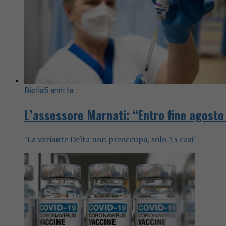
Biella
5 anni fa
L’assessore Marnati: “Entro fine agosto
"La variante Delta non preoccupa, solo 13 casi"