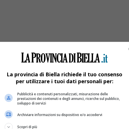
La provincia di Biella richiede il tuo consenso
per utilizzare i tuoi dati personali per:
Pubblicità e contenuti personalizzati, misurazione delle
prestazioni dei contenuti e degli annunci, ricerche sul pubblico,
sviluppo di servizi
Archiviare informazioni su dispositivo e/o accedervi
i over 60 che non hanno aderito alla quarta 
Scopri di più