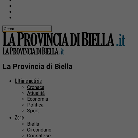
La Provincia di Biella
Ultime notizie
Cronaca
Attualità
Economia
Politica
Sport
Zone
Biella
Circondario
Cossatese