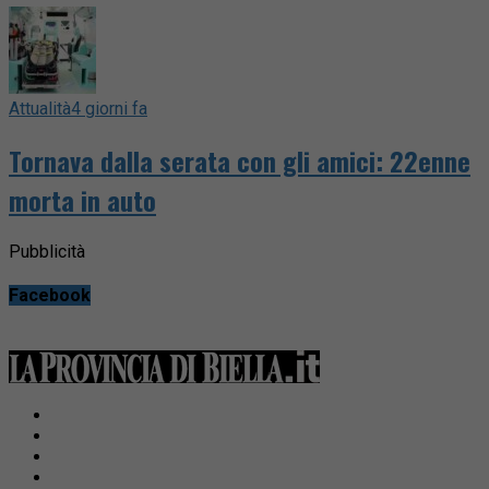
Attualità
4 giorni fa
Tornava dalla serata con gli amici: 22enne
morta in auto
Pubblicità
Facebook