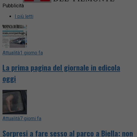
Pubblicità
I più letti
Attualità
1 giorno fa
La prima pagina del giornale in edicola
oggi
Attualità
7 giorni fa
Sorpresi a fare sesso al parco a Biella: non