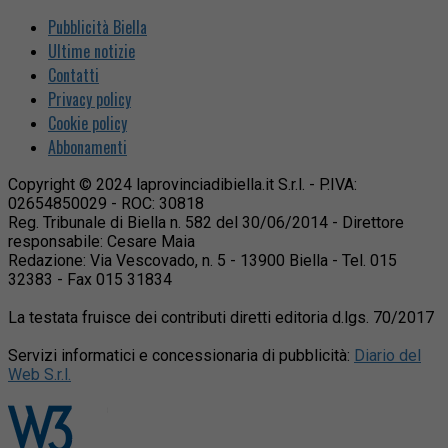
Pubblicità Biella
Ultime notizie
Contatti
Privacy policy
Cookie policy
Abbonamenti
Copyright © 2024 laprovinciadibiella.it S.r.l. - P.IVA:
02654850029 - ROC: 30818
Reg. Tribunale di Biella n. 582 del 30/06/2014 - Direttore
responsabile: Cesare Maia
Redazione: Via Vescovado, n. 5 - 13900 Biella - Tel. 015
32383 - Fax 015 31834
La testata fruisce dei contributi diretti editoria d.lgs. 70/2017
Servizi informatici e concessionaria di pubblicità:
Diario del
Web S.r.l.