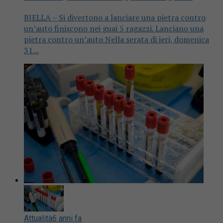
BIELLA – Si divertono a lanciare una pietra contro
un’auto finiscono nei guai 5 ragazzi. Lanciano una
pietra contro un’auto Nella serata di ieri, domenica
31...
Attualità
6 anni fa