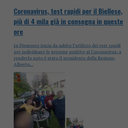
Coronavirus, test rapidi per il Biellese,
più di 4 mila già in consegna in queste
ore
In Piemonte inizia da subito l’utilizzo dei test rapidi
per individuare le persone positive al Coronavirus: a
renderlo noto è stato il presidente della Regione,
Alberto...