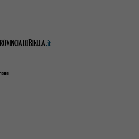
arone