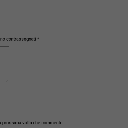
sono contrassegnati
*
la prossima volta che commento.