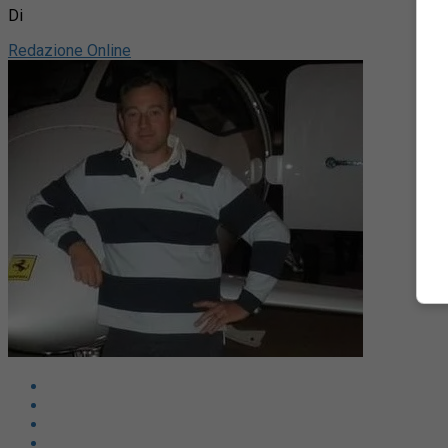
Di
Redazione Online