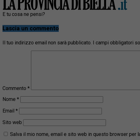
E tu cosa ne pensi?
Lascia un commento
Il tuo indirizzo email non sarà pubblicato.
I campi obbligatori 
Commento
*
Nome
*
Email
*
Sito web
Salva il mio nome, email e sito web in questo browser per 