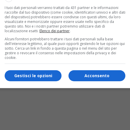
I tuoi dati personali verranno trattati da 431 partner e le informazioni
raccolte dal tuo dispositivo (come cookie, identificatori univoci e altri dati
del dispositivo) potrebbero essere condivise con questi ultimi, da loro
visualizzate e memorizzate oppure essere usate nello specifico da
questo sito. Noi e i nostri partner potremmo utilizzare dati di
localizzazione esatti.
Elenco dei partner
.
Alcuni fornitori potrebbero trattare i tuoi dati personali sulla base
dell'interesse legittimo, al quale puoi opporti gestendo le tue opzioni qui
sotto. Cerca un link in fondo a questa pagina o nel menu del sito per
gestire o revocare il consenso nelle impostazioni della privacy e dei
cookie.
Gestisci le opzioni
Acconsento