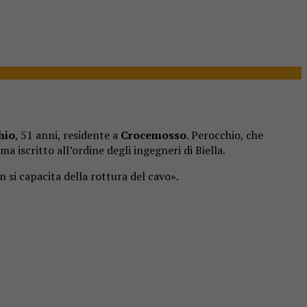
hio
, 51 anni, residente a
Crocemosso
. Perocchio, che
ma iscritto all’ordine degli ingegneri di Biella.
 si capacita della rottura del cavo».