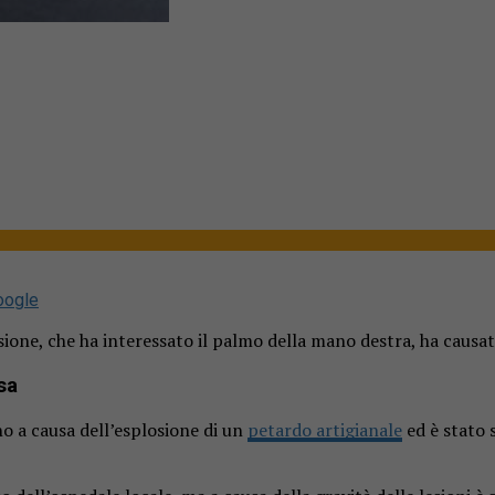
oogle
osione, che ha interessato il palmo della mano destra, ha causa
sa
o a causa dell’esplosione di un
petardo artigianale
ed è stato 