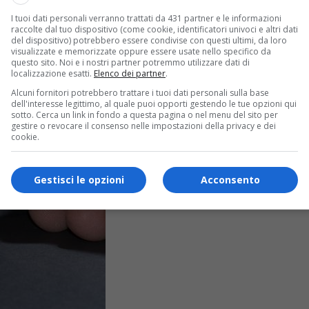
I tuoi dati personali verranno trattati da 431 partner e le informazioni
raccolte dal tuo dispositivo (come cookie, identificatori univoci e altri dati
del dispositivo) potrebbero essere condivise con questi ultimi, da loro
visualizzate e memorizzate oppure essere usate nello specifico da
questo sito. Noi e i nostri partner potremmo utilizzare dati di
localizzazione esatti.
Elenco dei partner
.
Alcuni fornitori potrebbero trattare i tuoi dati personali sulla base
dell'interesse legittimo, al quale puoi opporti gestendo le tue opzioni qui
sotto. Cerca un link in fondo a questa pagina o nel menu del sito per
gestire o revocare il consenso nelle impostazioni della privacy e dei
cookie.
Gestisci le opzioni
Acconsento