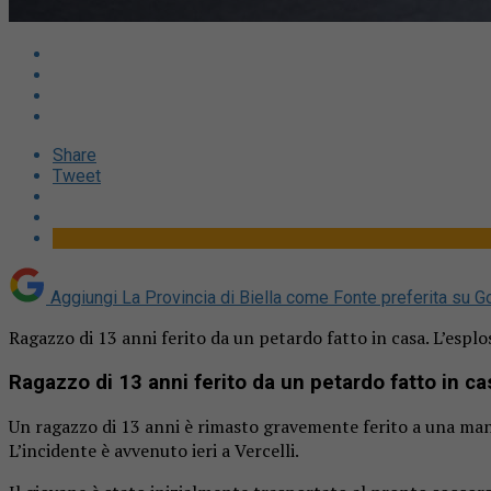
Share
Tweet
Aggiungi La Provincia di Biella come
Fonte preferita su G
Ragazzo di 13 anni ferito da un petardo fatto in casa. L’espl
Ragazzo di 13 anni ferito da un petardo fatto in ca
Un ragazzo di 13 anni è rimasto gravemente ferito a una man
L’incidente è avvenuto ieri a Vercelli.