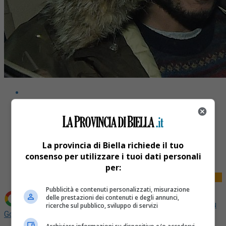
Share
La provincia di Biella richiede il tuo
Tweet
consenso per utilizzare i tuoi dati personali
per:
Pubblicità e contenuti personalizzati, misurazione
delle prestazioni dei contenuti e degli annunci,
Aggiungi La Provincia di Biella come
Fonte preferita su
ricerche sul pubblico, sviluppo di servizi
Google