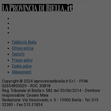
Pubblicità Biella
Ultime notizie
Contatti
Privacy policy
Cookie policy
Abbonamenti
Copyright © 2024 laprovinciadibiella.it S.r.l. - P.IVA:
02654850029 - ROC: 30818
Reg. Tribunale di Biella n. 582 del 30/06/2014 - Direttore
responsabile: Cesare Maia
Redazione: Via Vescovado, n. 5 - 13900 Biella - Tel. 015
32383 - Fax 015 31834