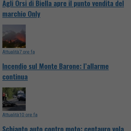
Agli Orsi di Biella apre il punto vendita del
marchio Only
Attualità
7 ore fa
Incendio sul Monte Barone: l’allarme
continua
Attualità
10 ore fa
Schianto auto contro moto: centauro vola