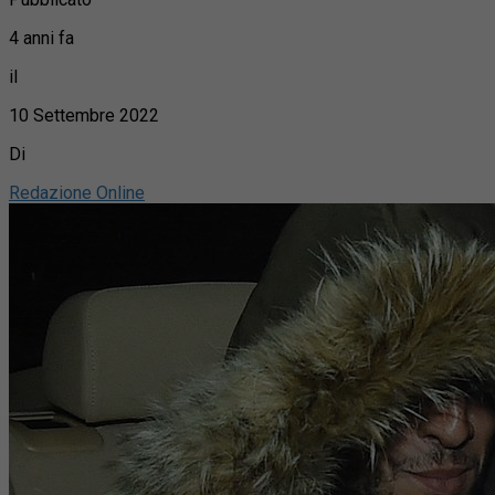
4 anni fa
il
10 Settembre 2022
Di
Redazione Online