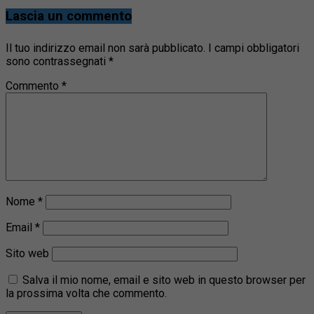
Lascia un commento
Il tuo indirizzo email non sarà pubblicato.
I campi obbligatori
sono contrassegnati
*
Commento
*
Nome
*
Email
*
Sito web
Salva il mio nome, email e sito web in questo browser per
la prossima volta che commento.