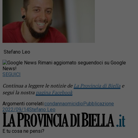
Stefano Leo
Rimani aggiornato seguendoci su Google
News!
SEGUICI
Continua a leggere le notizie de
La Provincia di Biella
e
segui la nostra
pagina Facebook
Argomenti correlati:
condanna
omicidio
Pubblicazione
2022/09/14
Stefano Leo
E tu cosa ne pensi?