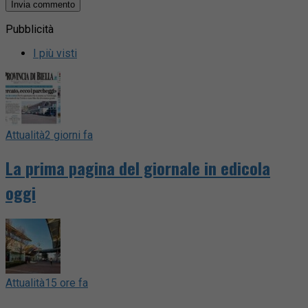
Pubblicità
I più visti
Attualità
2 giorni fa
La prima pagina del giornale in edicola
oggi
Attualità
15 ore fa