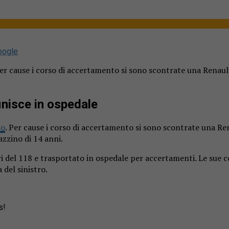
oogle
Per cause i corso di accertamento si sono scontrate una Renaul
inisce in ospedale
so
. Per cause i corso di accertamento si sono scontrate una Re
azzino di 14 anni.
ri del 118 e trasportato in ospedale per accertamenti. Le sue 
 del sinistro.
s!