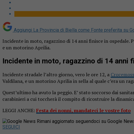
Aggiungi La Provincia di Biella come
Fonte preferita su G
Incidente in moto, ragazzino di 14 anni finisce in ospedale. 
e un motorino Aprilia.
Incidente in moto, ragazzino di 14 anni f
Incidente stradale l’altro giorno, vero le ore 12, a
Crocemos
Valdilana, e un motorino Aprilia in sella al quale c’era un rag
Quest’ultimo ha avuto la peggio. E’ stato soccorso dai sanita
carabinieri a cui toccherà il compito di ricostruire la dinamica
LEGGI ANCHE:
Festa dei nonni, mandateci le vostre foto
Rimani aggiornato seguendoci su Google New
SEGUICI