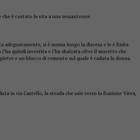
e che è costato la vita a una sessantenne.
a adeguatamente, si è mossa lungo la discesa e le è finita
l’ha quindi investita e l’ha sbalzata oltre il muretto che
e pietre e un blocco di cemento sul quale è caduta la donna.
a in via Castello, la strada che sale verso la frazione Viera,