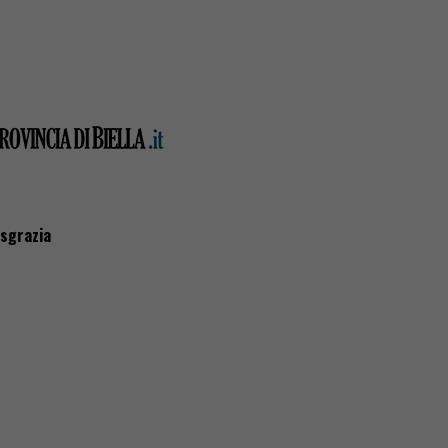
isgrazia