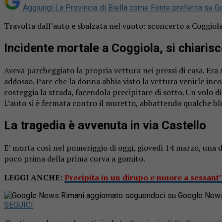
Aggiungi La Provincia di Biella come
Fonte preferita su G
Travolta dall’auto e sbalzata nel vuoto: sconcerto a Coggiola 
Incidente mortale a Coggiola, si chiaris
Aveva parcheggiato la propria vettura nei pressi di casa. Era
addosso. Pare che la donna abbia visto la vettura venirle incon
costeggia la strada, facendola precipitare di sotto. Un volo d
L’auto si è fermata contro il muretto, abbattendo qualche blo
La tragedia è avvenuta in via Castello
E’ morta così nel pomeriggio di oggi, giovedì 14 marzo, una do
poco prima della prima curva a gomito.
LEGGI ANCHE:
Precipita in un dirupo e muore a sessant
Rimani aggiornato seguendoci su Google New
SEGUICI