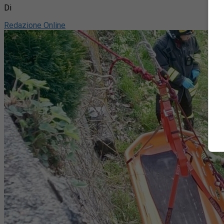
Di
Redazione Online