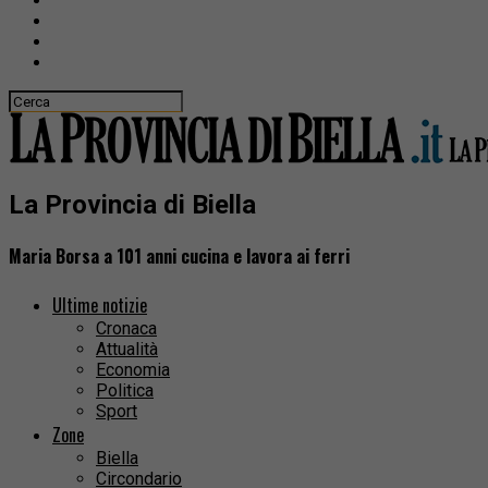
La Provincia di Biella
Maria Borsa a 101 anni cucina e lavora ai ferri
Ultime notizie
Cronaca
Attualità
Economia
Politica
Sport
Zone
Biella
Circondario