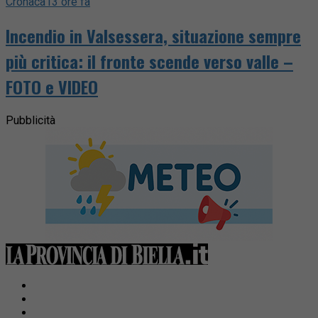
Cronaca
13 ore fa
Incendio in Valsessera, situazione sempre
più critica: il fronte scende verso valle –
FOTO e VIDEO
Pubblicità