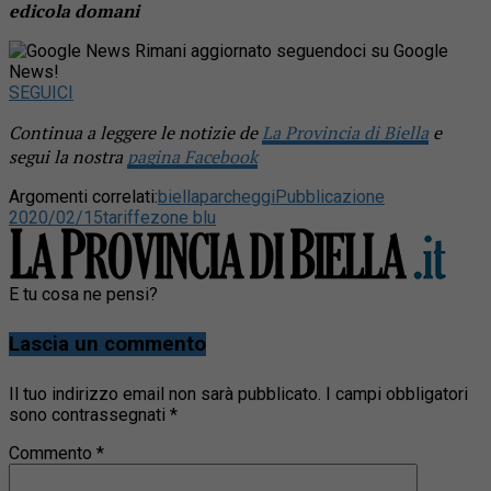
edicola domani
Rimani aggiornato seguendoci su Google
News!
SEGUICI
Continua a leggere le notizie de
La Provincia di Biella
e
segui la nostra
pagina Facebook
Argomenti correlati:
biella
parcheggi
Pubblicazione
2020/02/15
tariffe
zone blu
E tu cosa ne pensi?
Lascia un commento
Il tuo indirizzo email non sarà pubblicato.
I campi obbligatori
sono contrassegnati
*
Commento
*