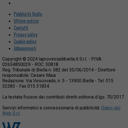
Pubblicità Biella
Ultime notizie
Contatti
Privacy policy
Cookie policy
Abbonamenti
Copyright © 2024 laprovinciadibiella.it S.r.l. - P.IVA:
02654850029 - ROC: 30818
Reg. Tribunale di Biella n. 582 del 30/06/2014 - Direttore
responsabile: Cesare Maia
Redazione: Via Vescovado, n. 5 - 13900 Biella - Tel. 015
32383 - Fax 015 31834
La testata fruisce dei contributi diretti editoria d.lgs. 70/2017
Servizi informatici e concessionaria di pubblicità:
Diario del
Web S.r.l.