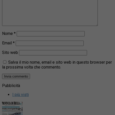
Nome
*
Email
*
Sito web
Salva il mio nome, email e sito web in questo browser per
la prossima volta che commento.
Pubblicità
I più visti