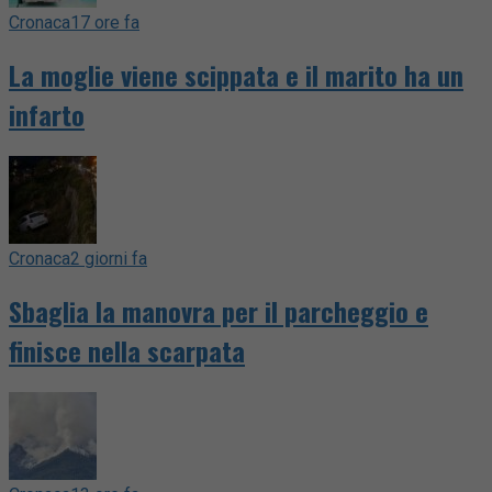
Cronaca
17 ore fa
La moglie viene scippata e il marito ha un
infarto
Cronaca
2 giorni fa
Sbaglia la manovra per il parcheggio e
finisce nella scarpata