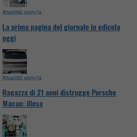
Attualità
2 giorni fa
La prima pagina del giornale in edicola
oggi
Attualità
3 giorni fa
Ragazza di 21 anni distrugge Porsche
Macan: illesa