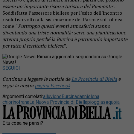
essere un’importante risorsa turistica del Piemonte
”.
Soddisfatta l’assessore biellese per l’esito dell’incontro
risolutivo volto alla sistemazione del Parco e sottolinea
come:“
Purtroppo questi eventi atmosferici stanno
diventando una triste normalità: serve una pianificazione
attenta proprio perché la Burcina è patrimonio importante
per tutto il territorio biellese
”.
Rimani aggiornato seguendoci su Google
News!
SEGUICI
Continua a leggere le notizie de
La Provincia di Biella
e
segui la nostra
pagina Facebook
Argomenti correlati:
alluvione
Burcina
danni
elena
chiorino
frana
La Nuova Provincia di Biella
pioggia
sequoia
E tu cosa ne pensi?