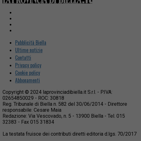
Pubblicità Biella
Ultime notizie
Contatti
Privacy policy
Cookie policy
Abbonamenti
Copyright © 2024 laprovinciadibiella.it S.r.l. - P.IVA:
02654850029 - ROC: 30818
Reg. Tribunale di Biella n. 582 del 30/06/2014 - Direttore
responsabile: Cesare Maia
Redazione: Via Vescovado, n. 5 - 13900 Biella - Tel. 015
32383 - Fax 015 31834
La testata fruisce dei contributi diretti editoria d.lgs. 70/2017