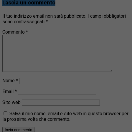
Lascia un commento
Il tuo indirizzo email non sarà pubblicato.
I campi obbligatori
sono contrassegnati
*
Commento
*
Nome
*
Email
*
Sito web
Salva il mio nome, email e sito web in questo browser per
la prossima volta che commento.