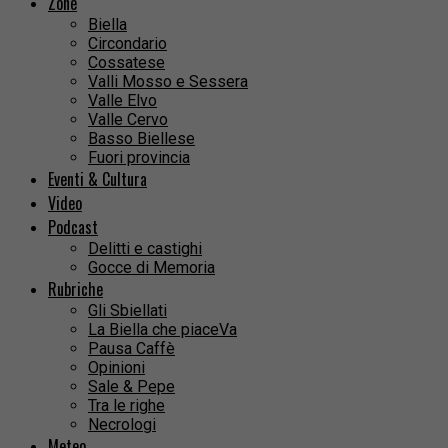
Zone
Biella
Circondario
Cossatese
Valli Mosso e Sessera
Valle Elvo
Valle Cervo
Basso Biellese
Fuori provincia
Eventi & Cultura
Video
Podcast
Delitti e castighi
Gocce di Memoria
Rubriche
Gli Sbiellati
La Biella che piaceVa
Pausa Caffè
Opinioni
Sale & Pepe
Tra le righe
Necrologi
Meteo