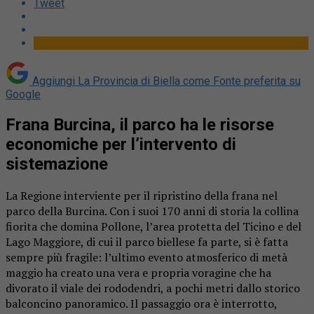
Tweet
Aggiungi La Provincia di Biella come
Fonte preferita su
Google
Frana Burcina, il parco ha le risorse
economiche per l’intervento di
sistemazione
La Regione interviente per il ripristino della frana nel
parco della Burcina. Con i suoi 170 anni di storia la collina
fiorita che domina Pollone, l’area protetta del Ticino e del
Lago Maggiore, di cui il parco biellese fa parte, si è fatta
sempre più fragile: l’ultimo evento atmosferico di metà
maggio ha creato una vera e propria voragine che ha
divorato il viale dei rododendri, a pochi metri dallo storico
balconcino panoramico. Il passaggio ora è interrotto,