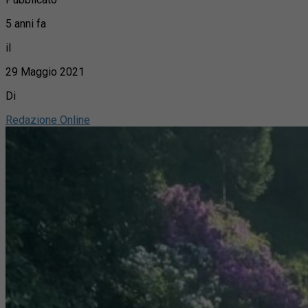
5 anni fa
il
29 Maggio 2021
Di
Redazione Online