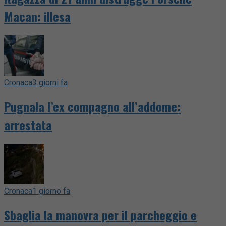
Macan: illesa
Cronaca
3 giorni fa
Pugnala l’ex compagno all’addome:
arrestata
Cronaca
1 giorno fa
Sbaglia la manovra per il parcheggio e