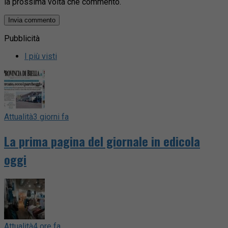
la prossima volta che commento.
Pubblicità
I più visti
Attualità
3 giorni fa
La prima pagina del giornale in edicola
oggi
Attualità
4 ore fa