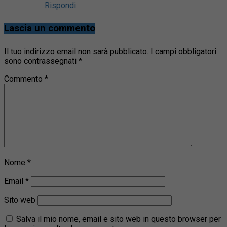
Rispondi
Lascia un commento
Il tuo indirizzo email non sarà pubblicato.
I campi obbligatori
sono contrassegnati
*
Commento
*
Nome
*
Email
*
Sito web
Salva il mio nome, email e sito web in questo browser per