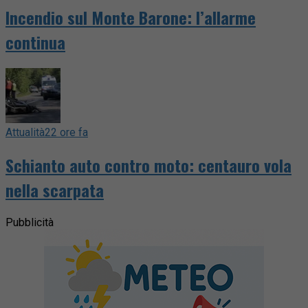
Incendio sul Monte Barone: l’allarme
continua
Attualità
22 ore fa
Schianto auto contro moto: centauro vola
nella scarpata
Pubblicità