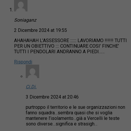
Soniaganz
2 Dicembre 2024 at 19:55
AHAHAHAH L’ASSESSORE ::::::: LAVORIAMO !!!!!! TUTTI
PER UN OBIETTIVO :::: CONTINUARE COSI’ FINCHE’
TUTTI I PENDOLARI ANDRANNO A PIEDI……
Rispondi
Ci.Di.
3 Dicembre 2024 at 20:46
purtroppo il territorio e le sue organizzazioni non
fanno squadra…sembra quasi che si voglia
mantenere l’isolamento…già a Vercelli le teste
sono diverse…significa e strasigh…