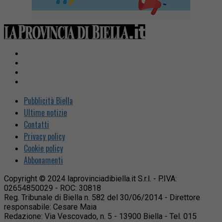
Pubblicità Biella
Ultime notizie
Contatti
Privacy policy
Cookie policy
Abbonamenti
Copyright © 2024 laprovinciadibiella.it S.r.l. - P.IVA:
02654850029 - ROC: 30818
Reg. Tribunale di Biella n. 582 del 30/06/2014 - Direttore
responsabile: Cesare Maia
Redazione: Via Vescovado, n. 5 - 13900 Biella - Tel. 015