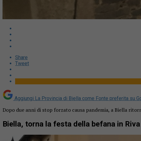
Share
Tweet
Aggiungi La Provincia di Biella come
Fonte preferita su G
Dopo due anni di stop forzato causa pandemia, a Biella ritorn
Biella, torna la festa della befana in Riva