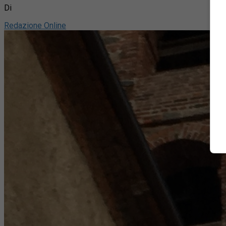
Di
Redazione Online