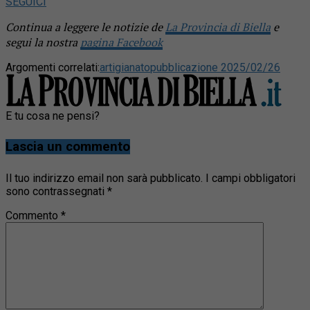
SEGUICI
Continua a leggere le notizie de
La Provincia di Biella
e
segui la nostra
pagina Facebook
Argomenti correlati:
artigianato
pubblicazione 2025/02/26
E tu cosa ne pensi?
Lascia un commento
Il tuo indirizzo email non sarà pubblicato.
I campi obbligatori
sono contrassegnati
*
Commento
*