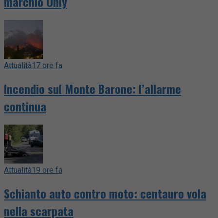
marchio Only
Attualità
17 ore fa
Incendio sul Monte Barone: l’allarme
continua
Attualità
19 ore fa
Schianto auto contro moto: centauro vola
nella scarpata