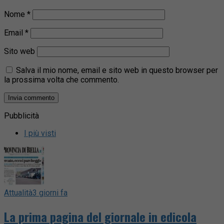
Nome
*
Email
*
Sito web
Salva il mio nome, email e sito web in questo browser per
la prossima volta che commento.
Pubblicità
I più visti
Attualità
3 giorni fa
La prima pagina del giornale in edicola