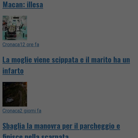
Macan: illesa
Cronaca
12 ore fa
La moglie viene scippata e il marito ha un
infarto
Cronaca
2 giorni fa
Sbaglia la manovra per il parcheggio e
finisce nella scarpata