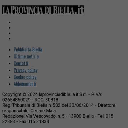
Pubblicità Biella
Ultime notizie
Contatti
Privacy policy
Cookie policy
Abbonamenti
Copyright © 2024 laprovinciadibiella.it S.r.l. - P.IVA:
02654850029 - ROC: 30818
Reg. Tribunale di Biella n. 582 del 30/06/2014 - Direttore
responsabile: Cesare Maia
Redazione: Via Vescovado, n. 5 - 13900 Biella - Tel. 015
32383 - Fax 015 31834