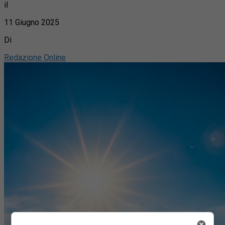
il
11 Giugno 2025
Di
Redazione Online