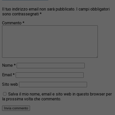
Il tuo indirizzo email non sarà pubblicato.
I campi obbligatori
sono contrassegnati
*
Commento
*
Nome
*
Email
*
Sito web
Salva il mio nome, email e sito web in questo browser per
la prossima volta che commento.