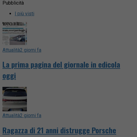
Pubblicità
I più visti
Attualità
2 giorni fa
La prima pagina del giornale in edicola
oggi
Attualità
2 giorni fa
Ragazza di 21 anni distrugge Porsche