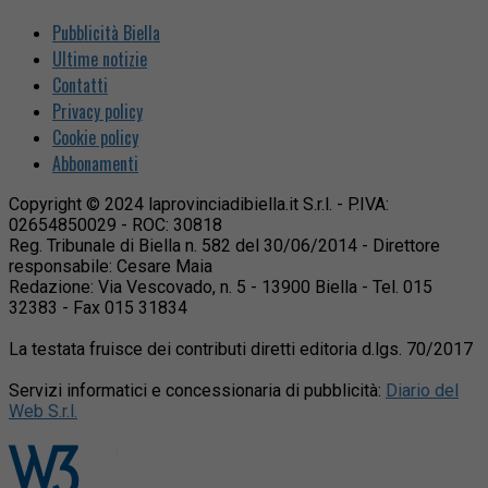
Pubblicità Biella
Ultime notizie
Contatti
Privacy policy
Cookie policy
Abbonamenti
Copyright © 2024 laprovinciadibiella.it S.r.l. - P.IVA:
02654850029 - ROC: 30818
Reg. Tribunale di Biella n. 582 del 30/06/2014 - Direttore
responsabile: Cesare Maia
Redazione: Via Vescovado, n. 5 - 13900 Biella - Tel. 015
32383 - Fax 015 31834
La testata fruisce dei contributi diretti editoria d.lgs. 70/2017
Servizi informatici e concessionaria di pubblicità:
Diario del
Web S.r.l.