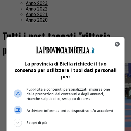
Anno 2023
Anno 2022
Anno 2021
Anno 2020
Tutti i post taggati "vittoria
pozzo"
La provincia di Biella richiede il tuo
consenso per utilizzare i tuoi dati personali
per:
Pubblicità e contenuti personalizzati, misurazione
delle prestazioni dei contenuti e degli annunci,
ricerche sul pubblico, sviluppo di servizi
Archiviare informazioni su dispositivo e/o accedervi
Scopri di più