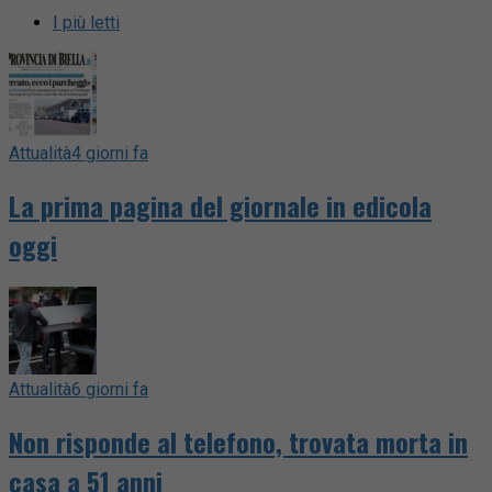
I più letti
Attualità
4 giorni fa
La prima pagina del giornale in edicola
oggi
Attualità
6 giorni fa
Non risponde al telefono, trovata morta in
casa a 51 anni