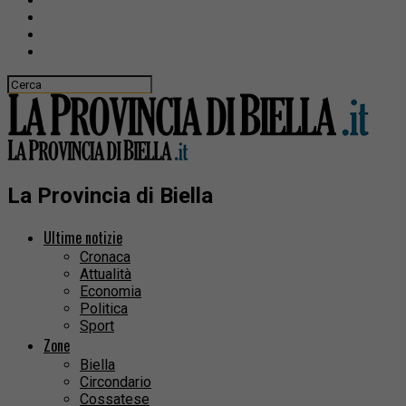
La Provincia di Biella
Ultime notizie
Cronaca
Attualità
Economia
Politica
Sport
Zone
Biella
Circondario
Cossatese