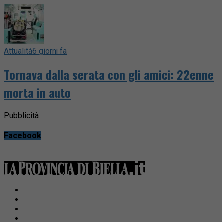
Attualità
6 giorni fa
Tornava dalla serata con gli amici: 22enne
morta in auto
Pubblicità
Facebook