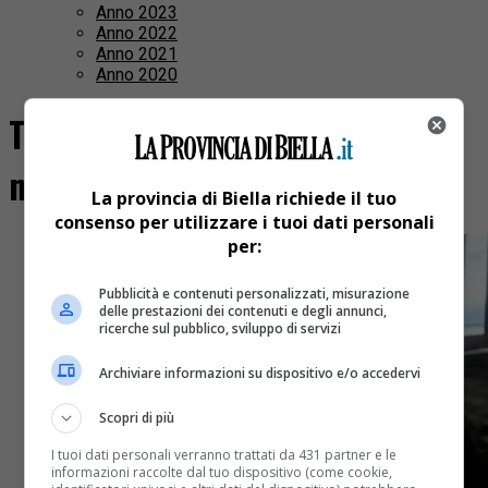
Anno 2023
Anno 2022
Anno 2021
Anno 2020
Tutti i post taggati "manager
morto a miami"
La provincia di Biella richiede il tuo
consenso per utilizzare i tuoi dati personali
per:
Pubblicità e contenuti personalizzati, misurazione
delle prestazioni dei contenuti e degli annunci,
ricerche sul pubblico, sviluppo di servizi
Archiviare informazioni su dispositivo e/o accedervi
Scopri di più
I tuoi dati personali verranno trattati da 431 partner e le
informazioni raccolte dal tuo dispositivo (come cookie,