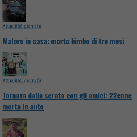
Attualità
6 giorni fa
Malore in casa: morto bimbo di tre mesi
Attualità
5 giorni fa
Tornava dalla serata con gli amici: 22enne
morta in auto