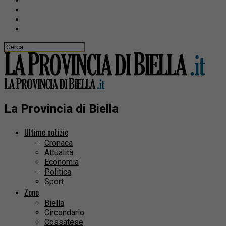
La Provincia di Biella
Ultime notizie
Cronaca
Attualità
Economia
Politica
Sport
Zone
Biella
Circondario
Cossatese