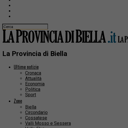
La Provincia di Biella
Ultime notizie
Cronaca
Attualità
Economia
Politica
Sport
Zone
Biella
Circondario
Cossatese
Valli Mosso e Sessera