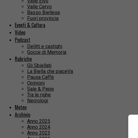
Valle Elvo
Valle Cervo
Basso Biellese
Fuori provincia
Eventi & Cultura
Video
Podcast
Delitti e castighi
Gocce di Memoria
Rubriche
Gli Sbiellati
La Biella che piaceVa
Pausa Caffè
Opinioni
Sale & Pepe
Tra le righe
Necrologi
Meteo
Archivio
Anno 2025
Anno 2024
Anno 2023