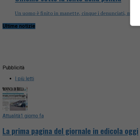
Un uomo è finito in manette, cinque i denunciati, multe
Ultime notizie
Pubblicità
I più letti
Attualità
1 giorno fa
La prima pagina del giornale in edicola oggi