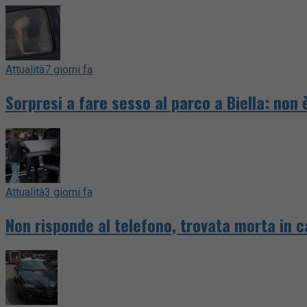
Attualità
7 giorni fa
Sorpresi a fare sesso al parco a Biella: non 
Attualità
3 giorni fa
Non risponde al telefono, trovata morta in c