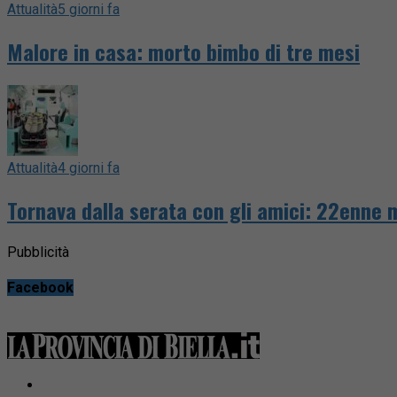
Attualità
5 giorni fa
Malore in casa: morto bimbo di tre mesi
Attualità
4 giorni fa
Tornava dalla serata con gli amici: 22enne 
Pubblicità
Facebook