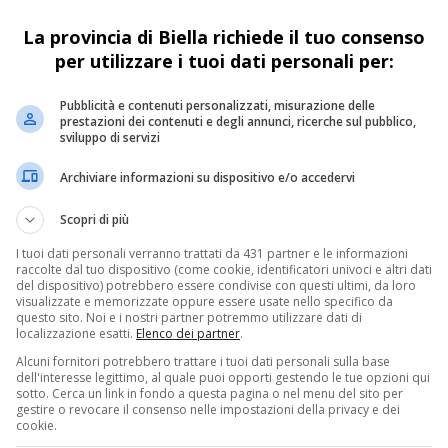
La provincia di Biella richiede il tuo consenso
per utilizzare i tuoi dati personali per:
nistrativi"
Pubblicità e contenuti personalizzati, misurazione delle
prestazioni dei contenuti e degli annunci, ricerche sul pubblico,
sviluppo di servizi
Archiviare informazioni su dispositivo e/o accedervi
Scopri di più
I tuoi dati personali verranno trattati da 431 partner e le informazioni
raccolte dal tuo dispositivo (come cookie, identificatori univoci e altri dati
del dispositivo) potrebbero essere condivise con questi ultimi, da loro
visualizzate e memorizzate oppure essere usate nello specifico da
questo sito. Noi e i nostri partner potremmo utilizzare dati di
localizzazione esatti.
Elenco dei partner
.
Alcuni fornitori potrebbero trattare i tuoi dati personali sulla base
dell'interesse legittimo, al quale puoi opporti gestendo le tue opzioni qui
sotto. Cerca un link in fondo a questa pagina o nel menu del sito per
gestire o revocare il consenso nelle impostazioni della privacy e dei
cookie.