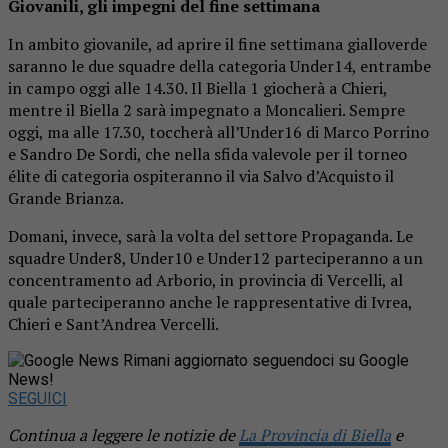
Giovanili, gli impegni del fine settimana
In ambito giovanile, ad aprire il fine settimana gialloverde
saranno le due squadre della categoria Under14, entrambe
in campo oggi alle 14.30. Il Biella 1 giocherà a Chieri,
mentre il Biella 2 sarà impegnato a Moncalieri. Sempre
oggi, ma alle 17.30, toccherà all’Under16 di Marco Porrino
e Sandro De Sordi, che nella sfida valevole per il torneo
élite di categoria ospiteranno il via Salvo d’Acquisto il
Grande Brianza.
Domani, invece, sarà la volta del settore Propaganda. Le
squadre Under8, Under10 e Under12 parteciperanno a un
concentramento ad Arborio, in provincia di Vercelli, al
quale parteciperanno anche le rappresentative di Ivrea,
Chieri e Sant’Andrea Vercelli.
Rimani aggiornato seguendoci su Google
News!
SEGUICI
Continua a leggere le notizie de
La Provincia di Biella
e