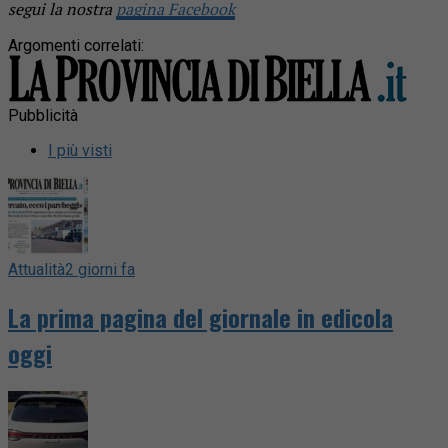
segui la nostra
pagina Facebook
Argomenti correlati:
Pubblicità
I più visti
Attualità
2 giorni fa
La prima pagina del giornale in edicola
oggi