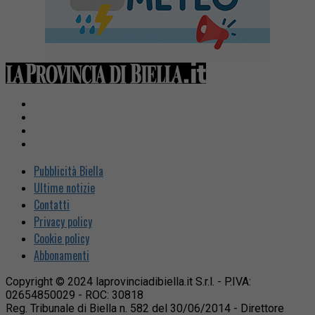
Pubblicità Biella
Ultime notizie
Contatti
Privacy policy
Cookie policy
Abbonamenti
Copyright © 2024 laprovinciadibiella.it S.r.l. - P.IVA:
02654850029 - ROC: 30818
Reg. Tribunale di Biella n. 582 del 30/06/2014 - Direttore