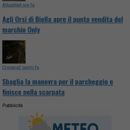
Attualità
4 ore fa
Agli Orsi di Biella apre il punto vendita del
marchio Only
Cronaca
2 giorni fa
Sbaglia la manovra per il parcheggio e
finisce nella scarpata
Pubblicità