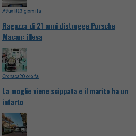
Attualità
3 giorni fa
Ragazza di 21 anni distrugge Porsche
Macan: illesa
Cronaca
20 ore fa
La moglie viene scippata e il marito ha un
infarto