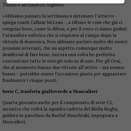
Torino e all’Amatori Alghero.
«Abbiamo passato la settimana a sistemare l’attacco –
spiega coach Callum McLean -, a rifinire le cose che già ci
vengono bene, come la difesa, e per il resto ci siamo goduti
l’atmosfera euforica che si respirava al campo dopo la
vittoria di domenica. Non abbiamo parlato molto dei nostri
prossimi avversari, che mi aspetto comunque molto
desiderosi di fare bene. Ancora una volta ho preferito
concentrare tutte le energie solo su di noi». Per gli Orsi,
che al momento hanno due vittorie all’attivo – ma nessun
bonus – potrebbe essere l’occasione giusta per agguantare
finalmente i cinque punti.
Serie C, trasferta gialloverde a Moncalieri
Quarta giornata anche per il campionato di serie C2,
incontro che vedrà la squadra cadetta del Biella Rugby,
guidata in panchina da Rachid Mouchtaki, impegnata a
Moncalieri.