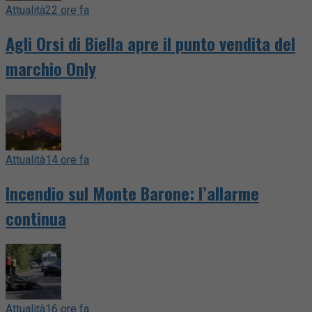
Attualità
22 ore fa
Agli Orsi di Biella apre il punto vendita del
marchio Only
Attualità
14 ore fa
Incendio sul Monte Barone: l’allarme
continua
Attualità
16 ore fa