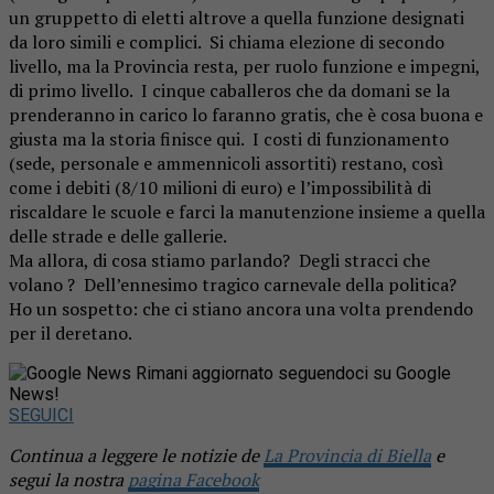
un gruppetto di eletti altrove a quella funzione designati
da loro simili e complici. Si chiama elezione di secondo
livello, ma la Provincia resta, per ruolo funzione e impegni,
di primo livello. I cinque caballeros che da domani se la
prenderanno in carico lo faranno gratis, che è cosa buona e
giusta ma la storia finisce qui. I costi di funzionamento
(sede, personale e ammennicoli assortiti) restano, così
come i debiti (8/10 milioni di euro) e l’impossibilità di
riscaldare le scuole e farci la manutenzione insieme a quella
delle strade e delle gallerie.
Ma allora, di cosa stiamo parlando? Degli stracci che
volano ? Dell’ennesimo tragico carnevale della politica?
Ho un sospetto: che ci stiano ancora una volta prendendo
per il deretano.
Rimani aggiornato seguendoci su Google
News!
SEGUICI
Continua a leggere le notizie de
La Provincia di Biella
e
segui la nostra
pagina Facebook