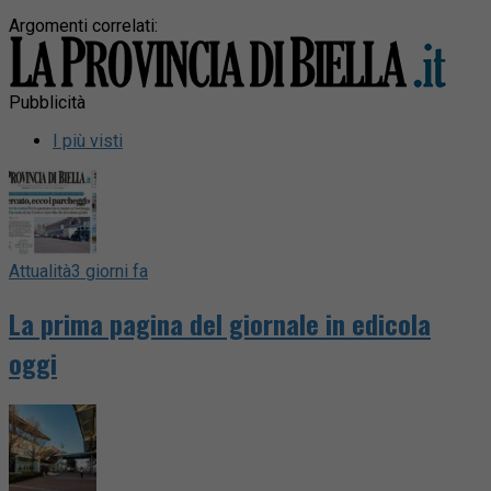
Argomenti correlati:
Pubblicità
I più visti
Attualità
3 giorni fa
La prima pagina del giornale in edicola
oggi