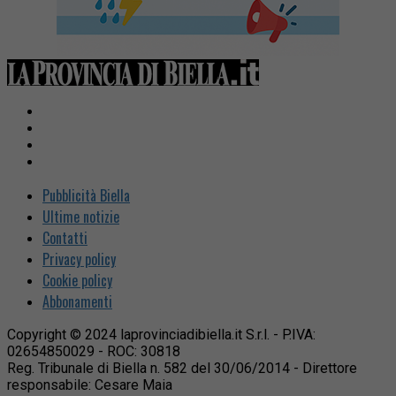
Pubblicità Biella
Ultime notizie
Contatti
Privacy policy
Cookie policy
Abbonamenti
Copyright © 2024 laprovinciadibiella.it S.r.l. - P.IVA:
02654850029 - ROC: 30818
Reg. Tribunale di Biella n. 582 del 30/06/2014 - Direttore
responsabile: Cesare Maia