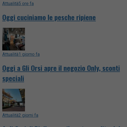
Attualità
5 ore fa
Oggi cuciniamo le pesche ripiene
Attualità
1 giorno fa
Oggi a Gli Orsi apre il negozio Only, sconti
speciali
Attualità
2 giorni fa