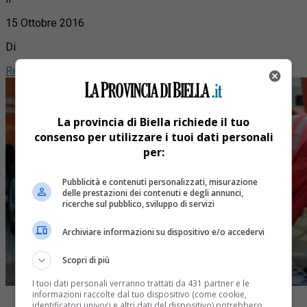
15 Ottobre 2016
Di
Redazione
La provincia di Biella richiede il tuo
consenso per utilizzare i tuoi dati personali
per:
Pubblicità e contenuti personalizzati, misurazione
delle prestazioni dei contenuti e degli annunci,
ricerche sul pubblico, sviluppo di servizi
Archiviare informazioni su dispositivo e/o accedervi
Scopri di più
I tuoi dati personali verranno trattati da 431 partner e le
informazioni raccolte dal tuo dispositivo (come cookie,
identificatori univoci e altri dati del dispositivo) potrebbero