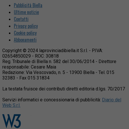
Pubblicità Biella
Ultime notizie
Contatti
Privacy policy
Cookie policy
Abbonamenti
Copyright © 2024 laprovinciadibiella.it S.r.l. - P.IVA:
02654850029 - ROC: 30818
Reg. Tribunale di Biella n. 582 del 30/06/2014 - Direttore
responsabile: Cesare Maia
Redazione: Via Vescovado, n. 5 - 13900 Biella - Tel. 015
32383 - Fax 015 31834
La testata fruisce dei contributi diretti editoria d.lgs. 70/2017
Servizi informatici e concessionaria di pubblicità:
Diario del
Web S.r.l.