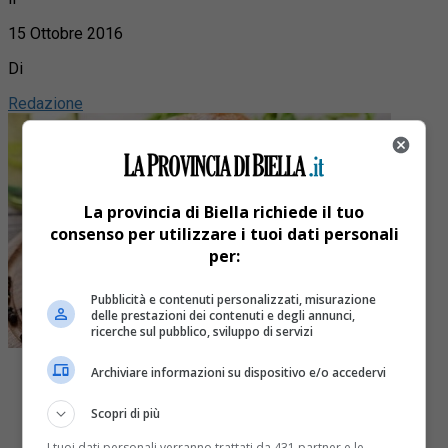
15 Ottobre 2016
Di
Redazione
La provincia di Biella richiede il tuo
consenso per utilizzare i tuoi dati personali
per:
Pubblicità e contenuti personalizzati, misurazione
delle prestazioni dei contenuti e degli annunci,
ricerche sul pubblico, sviluppo di servizi
Archiviare informazioni su dispositivo e/o accedervi
Scopri di più
I tuoi dati personali verranno trattati da 431 partner e le