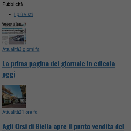
Pubblicità
I più visti
Attualità
3 giorni fa
La prima pagina del giornale in edicola
oggi
Attualità
21 ore fa
Agli Orsi di Biella apre il punto vendita del