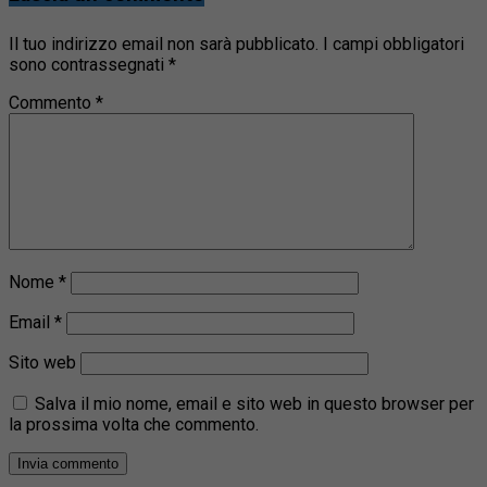
Il tuo indirizzo email non sarà pubblicato.
I campi obbligatori
sono contrassegnati
*
Commento
*
Nome
*
Email
*
Sito web
Salva il mio nome, email e sito web in questo browser per
la prossima volta che commento.