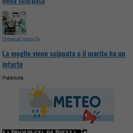
nella scarpata
Cronaca
2 giorni fa
La moglie viene scippata e il marito ha un
infarto
Pubblicità