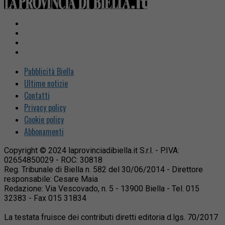
Pubblicità Biella
Ultime notizie
Contatti
Privacy policy
Cookie policy
Abbonamenti
Copyright © 2024 laprovinciadibiella.it S.r.l. - P.IVA:
02654850029 - ROC: 30818
Reg. Tribunale di Biella n. 582 del 30/06/2014 - Direttore
responsabile: Cesare Maia
Redazione: Via Vescovado, n. 5 - 13900 Biella - Tel. 015
32383 - Fax 015 31834
La testata fruisce dei contributi diretti editoria d.lgs. 70/2017