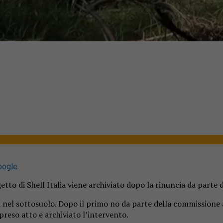
oogle
getto di Shell Italia viene archiviato dopo la rinuncia da parte 
i
nel sottosuolo. Dopo il primo no da parte della commissione a
preso atto e archiviato l’intervento.