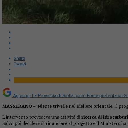
Share
Tweet
Aggiungi La Provincia di Biella come
Fonte preferita su G
MASSERANO
– Niente trivelle nel Biellese orientale. Il pro
L’intervento prevedeva una attività di
ricerca di idrocarbur
Salvo poi decidere di rinunciare al progetto e il Ministero ha 