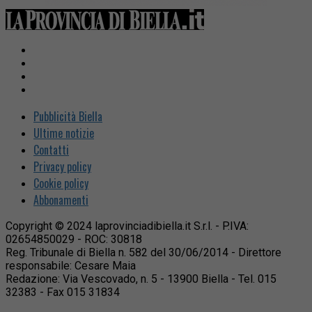
Pubblicità Biella
Ultime notizie
Contatti
Privacy policy
Cookie policy
Abbonamenti
Copyright © 2024 laprovinciadibiella.it S.r.l. - P.IVA:
02654850029 - ROC: 30818
Reg. Tribunale di Biella n. 582 del 30/06/2014 - Direttore
responsabile: Cesare Maia
Redazione: Via Vescovado, n. 5 - 13900 Biella - Tel. 015
32383 - Fax 015 31834