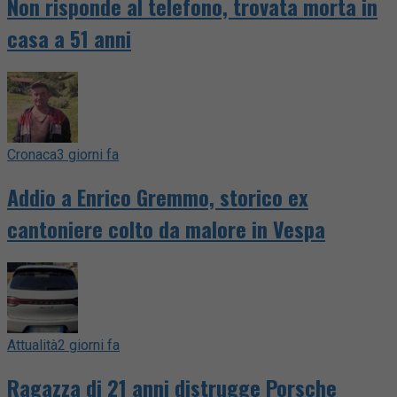
Non risponde al telefono, trovata morta in
casa a 51 anni
Cronaca
3 giorni fa
Addio a Enrico Gremmo, storico ex
cantoniere colto da malore in Vespa
Attualità
2 giorni fa
Ragazza di 21 anni distrugge Porsche