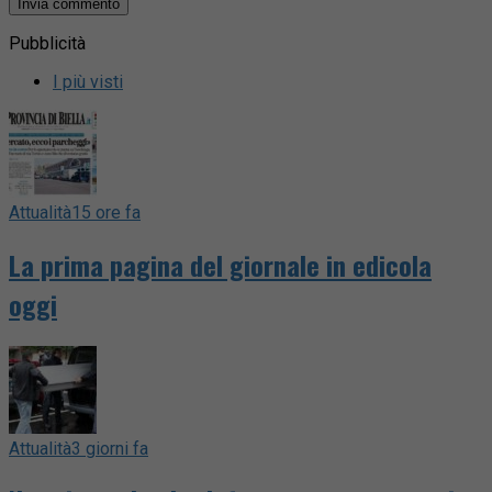
Pubblicità
I più visti
Attualità
15 ore fa
La prima pagina del giornale in edicola
oggi
Attualità
3 giorni fa