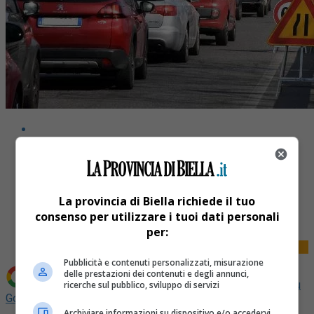
Share
La provincia di Biella richiede il tuo
Tweet
consenso per utilizzare i tuoi dati personali
per:
Pubblicità e contenuti personalizzati, misurazione
delle prestazioni dei contenuti e degli annunci,
Aggiungi La Provincia di Biella come
Fonte preferita su
ricerche sul pubblico, sviluppo di servizi
Google
Archiviare informazioni su dispositivo e/o accedervi