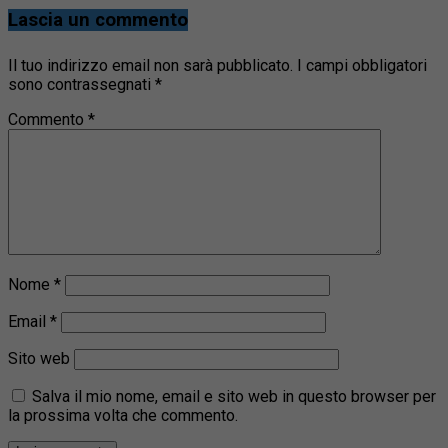
Lascia un commento
Il tuo indirizzo email non sarà pubblicato.
I campi obbligatori
sono contrassegnati
*
Commento
*
Nome
*
Email
*
Sito web
Salva il mio nome, email e sito web in questo browser per
la prossima volta che commento.