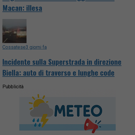
Macan: illesa
Cossatese
3 giorni fa
Incidente sulla Superstrada in direzione
Biella: auto di traverso e lunghe code
Pubblicità