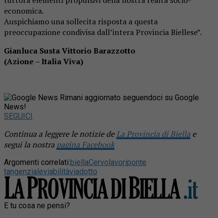
economica.
Auspichiamo una sollecita risposta a questa
preoccupazione condivisa dall’intera Provincia Biellese”.
Gianluca Susta Vittorio Barazzotto
(Azione – Italia Viva)
Rimani aggiornato seguendoci su Google
News!
SEGUICI
Continua a leggere le notizie de
La Provincia di Biella
e
segui la nostra
pagina Facebook
Argomenti correlati:
biella
Cervo
lavori
ponte
tangenziale
viabilità
viadotto
E tu cosa ne pensi?