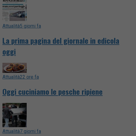
Attualità
5 giorni fa
La prima pagina del giornale in edicola
oggi
Attualità
22 ore fa
Oggi cuciniamo le pesche ripiene
Attualità
7 giorni fa