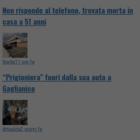
Non risponde al telefono, trovata morta in
casa a 51 anni
Biella
11 ore fa
“Prigioniera” fuori dalla sua auto a
Gaglianico
Attualità
2 giorni fa