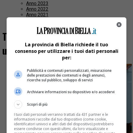
Anno 2023
Anno 2022
Anno 2021
Anno 2020
Tutti i post taggati "travolto da
La provincia di Biella richiede il tuo
una pedana"
consenso per utilizzare i tuoi dati personali
per:
Pubblicità e contenuti personalizzati, misurazione
delle prestazioni dei contenuti e degli annunci,
ricerche sul pubblico, sviluppo di servizi
Archiviare informazioni su dispositivo e/o accedervi
Scopri di più
I tuoi dati personali verranno trattati da 431 partner e le
informazioni raccolte dal tuo dispositivo (come cookie,
identificatori univoci e altri dati del dispositivo) potrebbero
essere condivise con questi ultimi, da loro visualizzate e