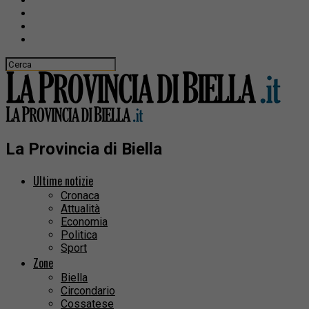
La Provincia di Biella
Ultime notizie
Cronaca
Attualità
Economia
Politica
Sport
Zone
Biella
Circondario
Cossatese