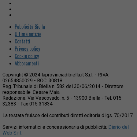
Pubblicità Biella
Ultime notizie
Contatti
Privacy policy
Cookie policy
Abbonamenti
Copyright © 2024 laprovinciadibiella.it S.r.l. - P.IVA:
02654850029 - ROC: 30818
Reg. Tribunale di Biella n. 582 del 30/06/2014 - Direttore
responsabile: Cesare Maia
Redazione: Via Vescovado, n. 5 - 13900 Biella - Tel. 015
32383 - Fax 015 31834
La testata fruisce dei contributi diretti editoria d.lgs. 70/2017
Servizi informatici e concessionaria di pubblicità:
Diario del
Web S.r.l.