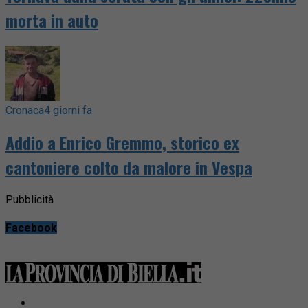
morta in auto
Cronaca
4 giorni fa
Addio a Enrico Gremmo, storico ex
cantoniere colto da malore in Vespa
Pubblicità
Facebook