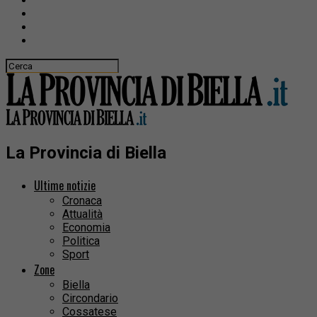
La Provincia di Biella
Ultime notizie
Cronaca
Attualità
Economia
Politica
Sport
Zone
Biella
Circondario
Cossatese