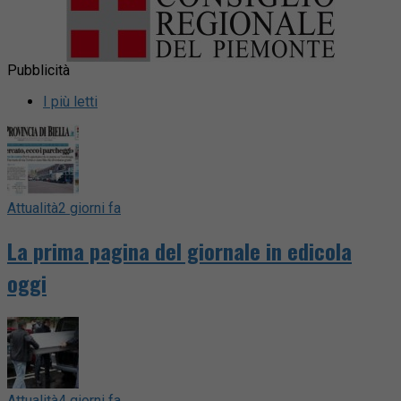
Pubblicità
I più letti
Attualità
2 giorni fa
La prima pagina del giornale in edicola
oggi
Attualità
4 giorni fa