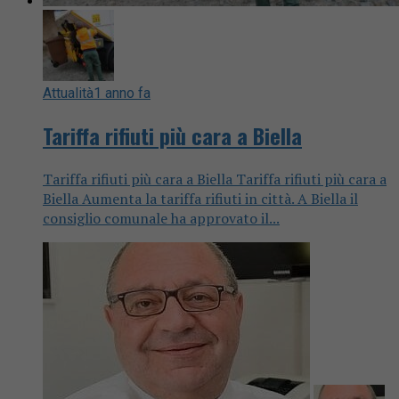
Attualità
1 anno fa
Tariffa rifiuti più cara a Biella
Tariffa rifiuti più cara a Biella Tariffa rifiuti più cara a
Biella Aumenta la tariffa rifiuti in città. A Biella il
consiglio comunale ha approvato il...