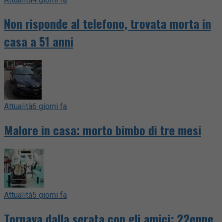
Non risponde al telefono, trovata morta in
casa a 51 anni
Attualità
6 giorni fa
Malore in casa: morto bimbo di tre mesi
Attualità
5 giorni fa
Tornava dalla serata con gli amici: 22enne