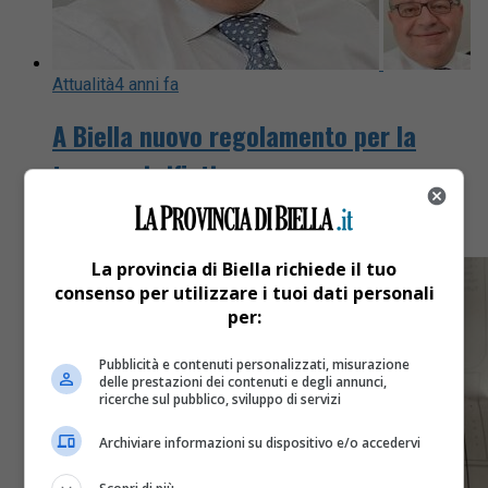
Attualità
4 anni fa
A Biella nuovo regolamento per la
tassa sui rifiuti
Domani in Commissione
La provincia di Biella richiede il tuo
consenso per utilizzare i tuoi dati personali
per:
Pubblicità e contenuti personalizzati, misurazione
delle prestazioni dei contenuti e degli annunci,
ricerche sul pubblico, sviluppo di servizi
Archiviare informazioni su dispositivo e/o accedervi