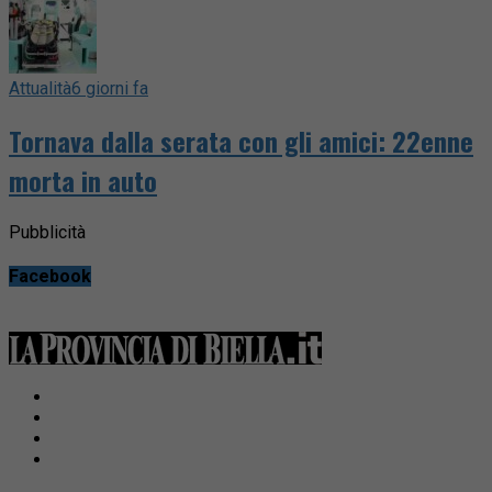
Attualità
6 giorni fa
Tornava dalla serata con gli amici: 22enne
morta in auto
Pubblicità
Facebook