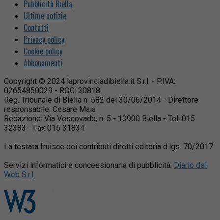
Pubblicità Biella
Ultime notizie
Contatti
Privacy policy
Cookie policy
Abbonamenti
Copyright © 2024 laprovinciadibiella.it S.r.l. - P.IVA:
02654850029 - ROC: 30818
Reg. Tribunale di Biella n. 582 del 30/06/2014 - Direttore
responsabile: Cesare Maia
Redazione: Via Vescovado, n. 5 - 13900 Biella - Tel. 015
32383 - Fax 015 31834
La testata fruisce dei contributi diretti editoria d.lgs. 70/2017
Servizi informatici e concessionaria di pubblicità:
Diario del
Web S.r.l.