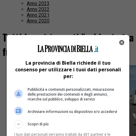
Anno 2023
Anno 2022
Anno 2021
Anno 2020
Tutti i post taggati "schianto tra
furgone e camion"
La provincia di Biella richiede il tuo
consenso per utilizzare i tuoi dati personali
per:
Pubblicità e contenuti personalizzati, misurazione
delle prestazioni dei contenuti e degli annunci,
ricerche sul pubblico, sviluppo di servizi
Archiviare informazioni su dispositivo e/o accedervi
Scopri di più
I tuoi dati personali verranno trattati da 431 partner e le