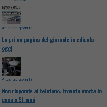
Attualità
3 giorni fa
La prima pagina del giornale in edicola
oggi
Attualità
6 giorni fa
Non risponde al telefono, trovata morta in
casa a 51 anni