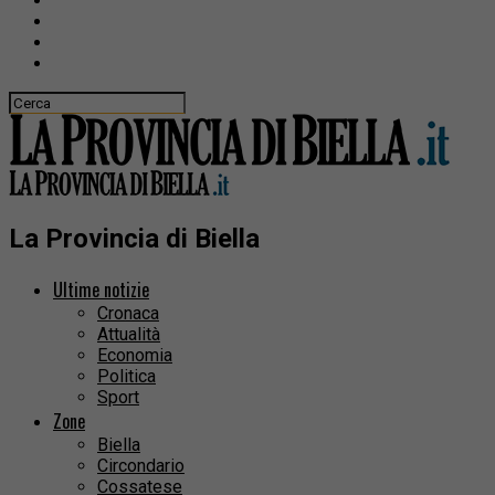
La Provincia di Biella
Ultime notizie
Cronaca
Attualità
Economia
Politica
Sport
Zone
Biella
Circondario
Cossatese