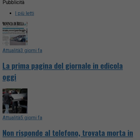
Pubblicità
I più letti
Attualità
3 giorni fa
La prima pagina del giornale in edicola
oggi
Attualità
5 giorni fa
Non risponde al telefono, trovata morta in