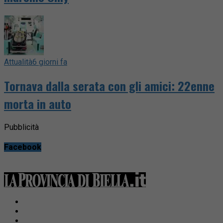
Attualità
6 giorni fa
Tornava dalla serata con gli amici: 22enne
morta in auto
Pubblicità
Facebook