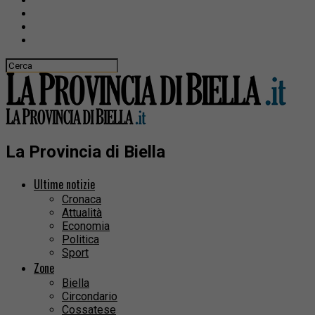
La Provincia di Biella
Ultime notizie
Cronaca
Attualità
Economia
Politica
Sport
Zone
Biella
Circondario
Cossatese