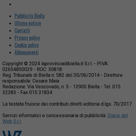
Pubblicità Biella
Ultime notizie
Contatti
Privacy policy
Cookie policy
Abbonamenti
Copyright © 2024 laprovinciadibiella.it S.r.l. - P.IVA:
02654850029 - ROC: 30818
Reg. Tribunale di Biella n. 582 del 30/06/2014 - Direttore
responsabile: Cesare Maia
Redazione: Via Vescovado, n. 5 - 13900 Biella - Tel. 015
32383 - Fax 015 31834
La testata fruisce dei contributi diretti editoria d.lgs. 70/2017
Servizi informatici e concessionaria di pubblicità:
Diario del
Web S.r.l.