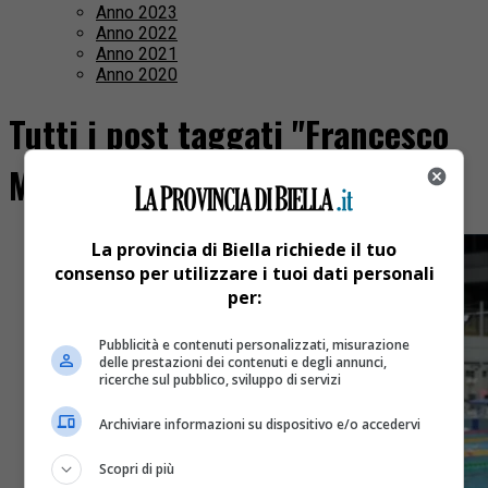
Anno 2023
Anno 2022
Anno 2021
Anno 2020
Tutti i post taggati "Francesco
Marchesi"
La provincia di Biella richiede il tuo
consenso per utilizzare i tuoi dati personali
per:
Pubblicità e contenuti personalizzati, misurazione
delle prestazioni dei contenuti e degli annunci,
ricerche sul pubblico, sviluppo di servizi
Archiviare informazioni su dispositivo e/o accedervi
Scopri di più