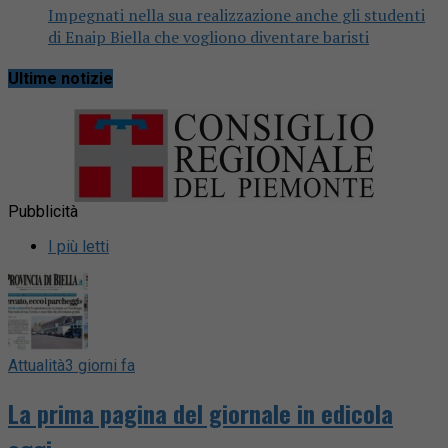
Impegnati nella sua realizzazione anche gli studenti
di Enaip Biella che vogliono diventare baristi
Ultime notizie
Pubblicità
I più letti
Attualità
3 giorni fa
La prima pagina del giornale in edicola