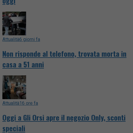
oggi
Attualità
6 giorni fa
Non risponde al telefono, trovata morta in
casa a 51 anni
Attualità
16 ore fa
Oggi a Gli Orsi apre il negozio Only, sconti
speciali