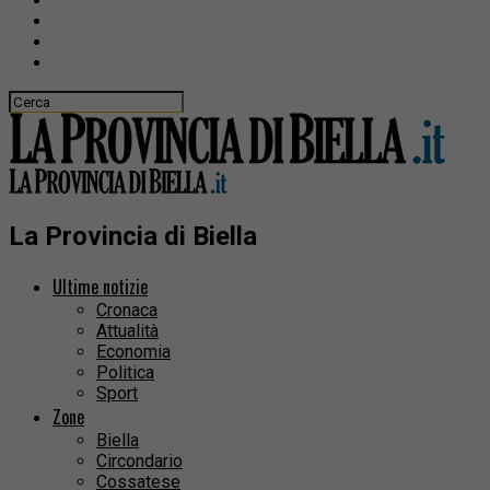
La Provincia di Biella
Ultime notizie
Cronaca
Attualità
Economia
Politica
Sport
Zone
Biella
Circondario
Cossatese