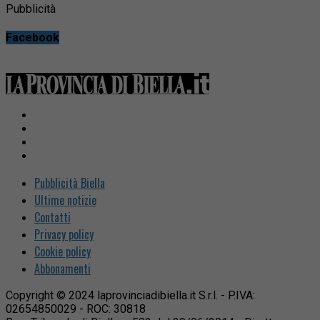
Pubblicità
Facebook
Pubblicità Biella
Ultime notizie
Contatti
Privacy policy
Cookie policy
Abbonamenti
Copyright © 2024 laprovinciadibiella.it S.r.l. - P.IVA:
02654850029 - ROC: 30818