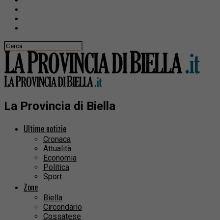
La Provincia di Biella
Ultime notizie
Cronaca
Attualità
Economia
Politica
Sport
Zone
Biella
Circondario
Cossatese