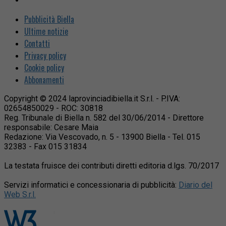
Pubblicità Biella
Ultime notizie
Contatti
Privacy policy
Cookie policy
Abbonamenti
Copyright © 2024 laprovinciadibiella.it S.r.l. - P.IVA:
02654850029 - ROC: 30818
Reg. Tribunale di Biella n. 582 del 30/06/2014 - Direttore
responsabile: Cesare Maia
Redazione: Via Vescovado, n. 5 - 13900 Biella - Tel. 015
32383 - Fax 015 31834
La testata fruisce dei contributi diretti editoria d.lgs. 70/2017
Servizi informatici e concessionaria di pubblicità:
Diario del
Web S.r.l.