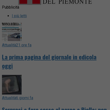
Pubblicità
I più letti
Attualità
21 ore fa
La prima pagina del giornale in edicola
oggi
Attualità
6 giorni fa
Sorpresi a fare sesso al parco a Biella: non