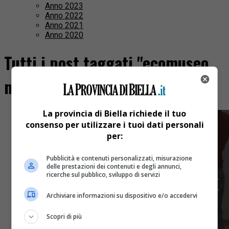
Anno 2023
Anno 2022
Anno 2021
Anno 2020
Tutti i post taggati "ecomuseo
morenico"
La provincia di Biella richiede il tuo
consenso per utilizzare i tuoi dati personali
per:
Pubblicità e contenuti personalizzati, misurazione
delle prestazioni dei contenuti e degli annunci,
ricerche sul pubblico, sviluppo di servizi
Archiviare informazioni su dispositivo e/o accedervi
Scopri di più