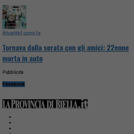
Attualità
4 giorni fa
Tornava dalla serata con gli amici: 22enne
morta in auto
Pubblicità
Facebook