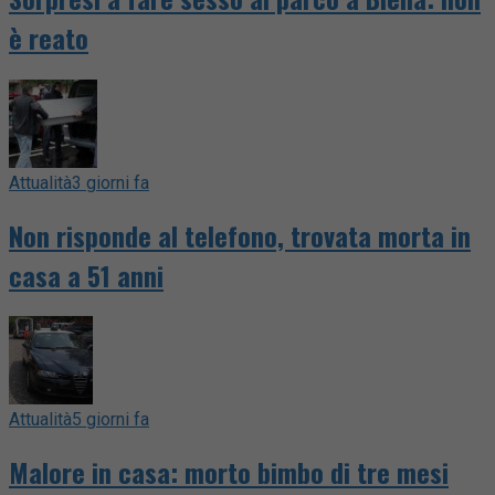
è reato
Attualità
3 giorni fa
Non risponde al telefono, trovata morta in
casa a 51 anni
Attualità
5 giorni fa
Malore in casa: morto bimbo di tre mesi